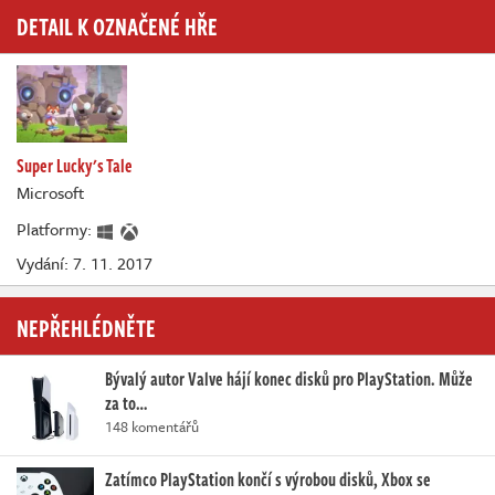
DETAIL K OZNAČENÉ HŘE
Super Lucky's Tale
Microsoft
Platformy:
Vydání: 7. 11. 2017
NEPŘEHLÉDNĚTE
Bývalý autor Valve hájí konec disků pro PlayStation. Může
za to…
148 komentářů
Zatímco PlayStation končí s výrobou disků, Xbox se