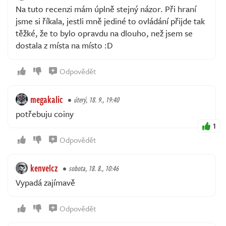
Na tuto recenzi mám úplně stejný názor. Při hraní
jsme si říkala, jestli mně jediné to ovládání přijde tak
těžké, že to bylo opravdu na dlouho, než jsem se
dostala z místa na místo :D
Odpovědět
megakalic
úterý, 18. 9., 19:40
potřebuju coiny
1
Odpovědět
kenvelcz
sobota, 18. 8., 10:46
Vypadá zajímavě
Odpovědět