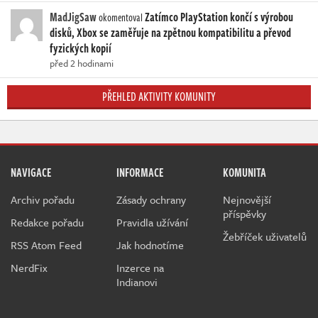
MadJigSaw
Zatímco PlayStation končí s výrobou
okomentoval
disků, Xbox se zaměřuje na zpětnou kompatibilitu a převod
fyzických kopií
před 2 hodinami
PŘEHLED AKTIVITY KOMUNITY
NAVIGACE
INFORMACE
KOMUNITA
Archiv pořadu
Zásady ochrany
Nejnovější
příspěvky
Redakce pořadu
Pravidla užívání
Žebříček uživatelů
RSS Atom Feed
Jak hodnotíme
NerdFix
Inzerce na
Indianovi