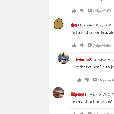
Odpovědět
therka
pátek, 30. 6., 13:30
Je to fakt super hra, a
Odpovědět
twinrcs45
sobota, 26. 1
@therka není je to je
Odpověd
filip-motal
čtvrtek, 29. 6., 1
Je to dobra hra pro dět