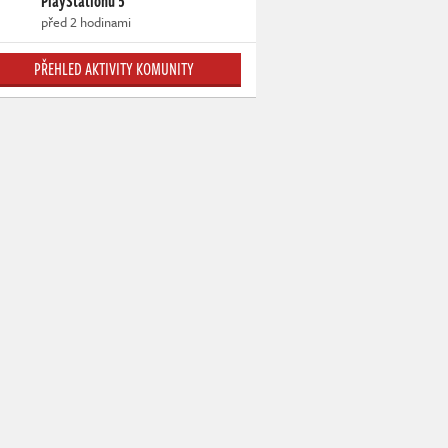
PlayStationu 5
před 2 hodinami
PŘEHLED AKTIVITY KOMUNITY