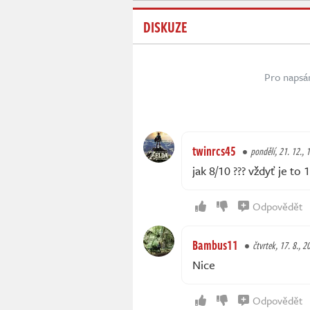
DISKUZE
Pro napsá
twinrcs45
pondělí, 21. 12., 
jak 8/10 ??? vždyť je to 10/
Odpovědět
Bambus11
čtvrtek, 17. 8., 2
Nice
Odpovědět