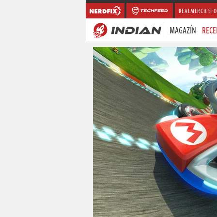
REALMERCH.STO
MAGAZÍN
RECE