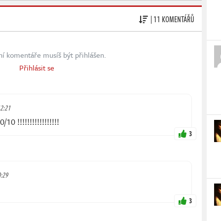
| 11 KOMENTÁŘŮ
ní komentáře musíš být přihlášen.
Přihlásit se
12:21
10 !!!!!!!!!!!!!!!!!
3
0:29
3