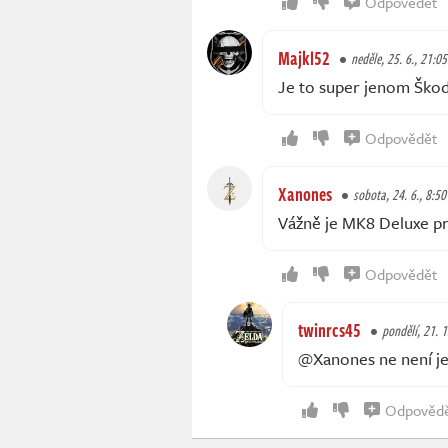
Odpovědět
Majkl52
neděle, 25. 6., 21:05
Je to super jenom Škoda
Odpovědět
Xanones
sobota, 24. 6., 8:50
Vážně je MK8 Deluxe pr
Odpovědět
twinrcs45
pondělí, 21. 1
@Xanones ne není je 
Odpověd