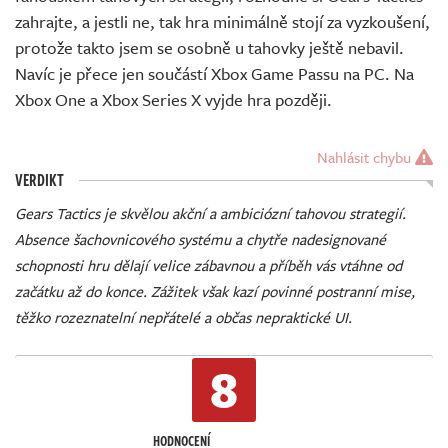
zahrajte, a jestli ne, tak hra minimálně stojí za vyzkoušení,
protože takto jsem se osobně u tahovky ještě nebavil.
Navíc je přece jen součástí Xbox Game Passu na PC. Na
Xbox One a Xbox Series X vyjde hra později.
Nahlásit chybu
VERDIKT
Gears Tactics je skvělou akční a ambiciózní tahovou strategií.
Absence šachovnicového systému a chytře nadesignované
schopnosti hru dělají velice zábavnou a příběh vás vtáhne od
začátku až do konce. Zážitek však kazí povinné postranní mise,
těžko rozeznatelní nepřátelé a občas nepraktické UI.
8
HODNOCENÍ