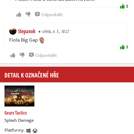
5
Odpovědět
Stepanok
středa, 6. 5., 18:22
Fiola Big Gap
5
Odpovědět
DETAIL K OZNAČENÉ HŘE
Gears Tactics
Splash Damage
Platformy: