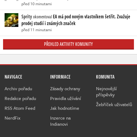
před 10 minutami
Sprity
EA má pod novým vlastníkem šetřit. Zvažuje
okomentoval
prodej studií i známých značek
před 11 minutami
PŘEHLED AKTIVITY KOMUNITY
NAVIGACE
INFORMACE
KOMUNITA
Archiv pořadu
Zásady ochrany
Nejnovější
příspěvky
Redakce pořadu
Pravidla užívání
Žebříček uživatelů
RSS Atom Feed
Jak hodnotíme
NerdFix
Inzerce na
Indianovi