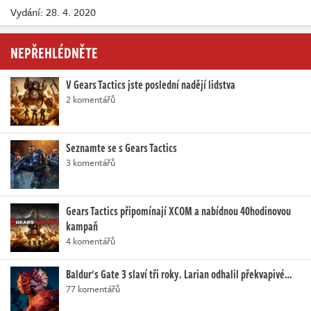
Vydání: 28. 4. 2020
NEPŘEHLÉDNĚTE
V Gears Tactics jste poslední nadějí lidstva
2 komentářů
Seznamte se s Gears Tactics
3 komentářů
Gears Tactics připomínají XCOM a nabídnou 40hodinovou
kampaň
4 komentářů
Baldur's Gate 3 slaví tři roky. Larian odhalil překvapivé…
77 komentářů