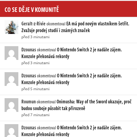
CO SE DĚJE V KOMUNITĚ
Geralt-z-Rivie
EA má pod novým vlastníkem šetřit.
okomentoval
Zvažuje prodej studií i známých značek
před 3 minutami
Dzounas
O Nintendo Switch 2 je nadále zájem.
okomentoval
Konzole překonává rekordy
před 3 minutami
Dzounas
O Nintendo Switch 2 je nadále zájem.
okomentoval
Konzole překonává rekordy
před 5 minutami
Roumun
Onimusha: Way of the Sword ukazuje, proč
okomentoval
budou souboje působit tak přirozeně
před 7 minutami
Dzounas
O Nintendo Switch 2 je nadále zájem.
okomentoval
Konzole překonává rekordy