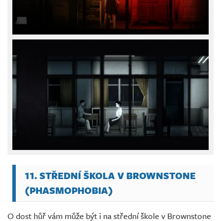
11. STŘEDNÍ ŠKOLA V BROWNSTONE
(PHASMOPHOBIA)
O dost hůř vám může být i na střední škole v Brownstone