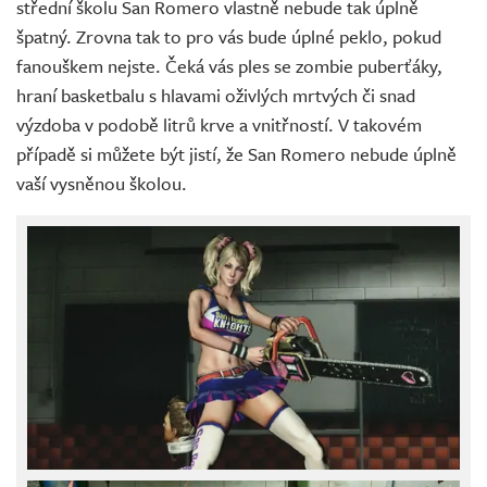
střední školu San Romero vlastně nebude tak úplně
špatný. Zrovna tak to pro vás bude úplné peklo, pokud
fanouškem nejste. Čeká vás ples se zombie puberťáky,
hraní basketbalu s hlavami oživlých mrtvých či snad
výzdoba v podobě litrů krve a vnitřností. V takovém
případě si můžete být jistí, že San Romero nebude úplně
vaší vysněnou školou.