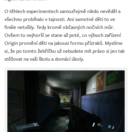
O těhlech experimentech samozřejmě nikdo nevěděl a
všechno probíhalo v tajnosti. Ani samotné děti to ve
finále netušily. Tedy kromě občasných nočních můr.
Ovšem to nejhorší se stane až poté, co výbuch zařízení
Origin promění děti na jakousi formu přízraků. Myslíme
si, že po tomto žebříčku už nebudete mít právo si jen tak
stěžovat na vaši školu a domácí úkoly.