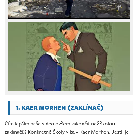
1. KAER MORHEN (ZAKLÍNAČ)
Čím lepším naše video ovšem zakončit než školou
zaklínačů? Konkrétně Školy vlka v Kaer Morhen. Jestli je