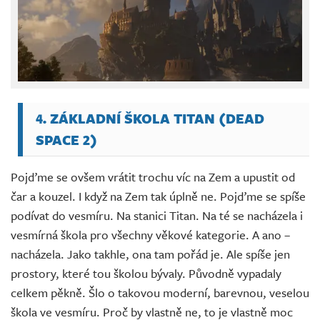
4. ZÁKLADNÍ ŠKOLA TITAN (DEAD
SPACE 2)
Pojďme se ovšem vrátit trochu víc na Zem a upustit od
čar a kouzel. I když na Zem tak úplně ne. Pojďme se spíše
podívat do vesmíru. Na stanici Titan. Na té se nacházela i
vesmírná škola pro všechny věkové kategorie. A ano –
nacházela. Jako takhle, ona tam pořád je. Ale spíše jen
prostory, které tou školou bývaly. Původně vypadaly
celkem pěkně. Šlo o takovou moderní, barevnou, veselou
škola ve vesmíru. Proč by vlastně ne, to je vlastně moc