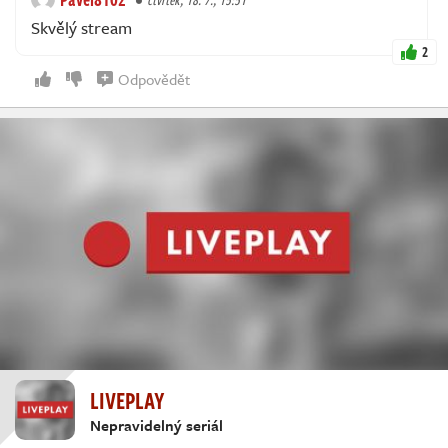
Skvělý stream
2
Odpovědět
LIVEPLAY
Nepravidelný seriál