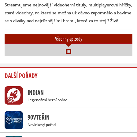
Streamujeme nejnovější videoherní tituly, multiplayerové hříčky,
staré videohry, na které se možná už dávno zapomnělo a bavíme
se s diváky nad nejrůznějšími hrami, které za to stojí! Živě!
Všechny epizody
DALŠÍ POŘADY
INDIAN
Legendární herní pořad
90VTEŘIN
Novinkový pořad