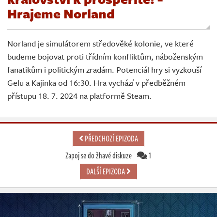
Živě
Hrajeme Norland
Norland je simulátorem středověké kolonie, ve které
budeme bojovat proti třídním konfliktům, náboženským
fanatikům i politickým zradám. Potenciál hry si vyzkouší
Gelu a Kajinka od 16:30. Hra vychází v předběžném
přístupu 18. 7. 2024 na platformě Steam.
PŘEDCHOZÍ EPIZODA
Zapoj se do žhavé diskuze
1
DALŠÍ EPIZODA