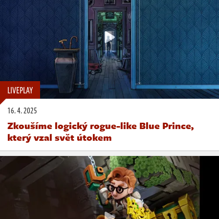
LIVEPLAY
16. 4. 2025
Zkoušíme logický rogue-like Blue Prince,
který vzal svět útokem