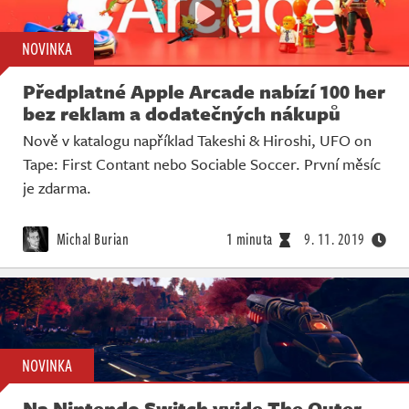
NOVINKA
Předplatné Apple Arcade nabízí 100 her
bez reklam a dodatečných nákupů
Nově v katalogu například Takeshi & Hiroshi, UFO on
Tape: First Contant nebo Sociable Soccer. První měsíc
je zdarma.
Michal Burian
1 minuta
9. 11. 2019
NOVINKA
Na Nintendo Switch vyjde The Outer