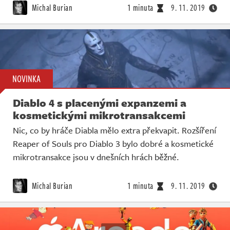
Živě
Michal Burian
1 minuta
9. 11. 2019
NOVINKA
Diablo 4 s placenými expanzemi a
kosmetickými mikrotransakcemi
Nic, co by hráče Diabla mělo extra překvapit. Rozšíření
Reaper of Souls pro Diablo 3 bylo dobré a kosmetické
mikrotransakce jsou v dnešních hrách běžné.
Michal Burian
1 minuta
9. 11. 2019