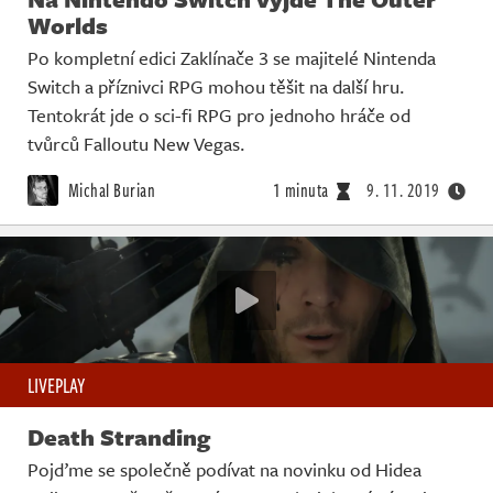
Worlds
Po kompletní edici Zaklínače 3 se majitelé Nintenda
Switch a příznivci RPG mohou těšit na další hru.
Tentokrát jde o sci-fi RPG pro jednoho hráče od
tvůrců Falloutu New Vegas.
Michal Burian
1 minuta
9. 11. 2019
LIVEPLAY
Death Stranding
Pojďme se společně podívat na novinku od Hidea