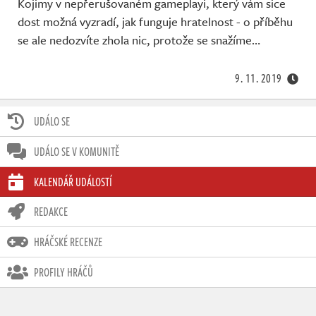
Kojimy v nepřerušovaném gameplayi, který vám sice
dost možná vyzradí, jak funguje hratelnost - o příběhu
se ale nedozvíte zhola nic, protože se snažíme…
9. 11. 2019
UDÁLO SE
UDÁLO SE V KOMUNITĚ
KALENDÁŘ UDÁLOSTÍ
REDAKCE
HRÁČSKÉ RECENZE
PROFILY HRÁČŮ