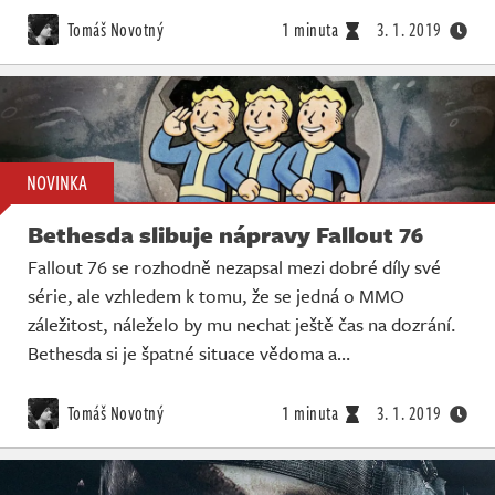
Živě
Tomáš Novotný
1 minuta
3. 1. 2019
NOVINKA
Bethesda slibuje nápravy Fallout 76
Fallout 76 se rozhodně nezapsal mezi dobré díly své
série, ale vzhledem k tomu, že se jedná o MMO
záležitost, náleželo by mu nechat ještě čas na dozrání.
Bethesda si je špatné situace vědoma a…
Tomáš Novotný
1 minuta
3. 1. 2019