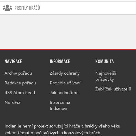
PROFILY HRÁČŮ
NAVIGACE
INFORMACE
KOMUNITA
Archiv pořadu
Zásady ochrany
Nejnovější
příspěvky
Redakce pořadu
Pravidla užívání
Žebříček uživatelů
RSS Atom Feed
Jak hodnotíme
NerdFix
Inzerce na
Indianovi
Indian je herní projekt sdružující hráče a hráčky všeho věku
kolem témat o počítačových a konzolových hrách.