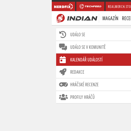
REALMERCH.STO
MAGAZÍN
RECE
UDÁLO SE
UDÁLO SE V KOMUNITĚ
KALENDÁŘ UDÁLOSTÍ
REDAKCE
HRÁČSKÉ RECENZE
PROFILY HRÁČŮ