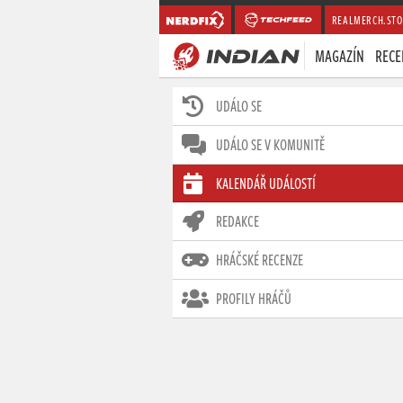
REALMERCH.STO
MAGAZÍN
RECE
UDÁLO SE
UDÁLO SE V KOMUNITĚ
KALENDÁŘ UDÁLOSTÍ
REDAKCE
HRÁČSKÉ RECENZE
PROFILY HRÁČŮ