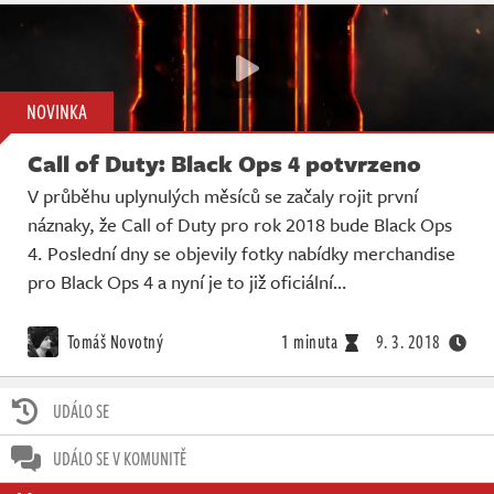
NOVINKA
Call of Duty: Black Ops 4 potvrzeno
V průběhu uplynulých měsíců se začaly rojit první
náznaky, že Call of Duty pro rok 2018 bude Black Ops
4. Poslední dny se objevily fotky nabídky merchandise
pro Black Ops 4 a nyní je to již oficiální…
Tomáš Novotný
1 minuta
9. 3. 2018
UDÁLO SE
UDÁLO SE V KOMUNITĚ