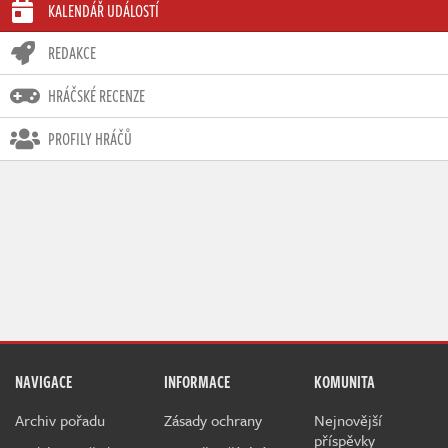
KALENDÁŘ UDÁLOSTÍ
REDAKCE
HRÁČSKÉ RECENZE
PROFILY HRÁČŮ
NAVIGACE
INFORMACE
KOMUNITA
Archiv pořadu
Zásady ochrany
Nejnovější
příspěvky