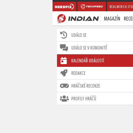
REALMERCH.STO
MAGAZÍN
RECE
UDÁLO SE
UDÁLO SE V KOMUNITĚ
KALENDÁŘ UDÁLOSTÍ
REDAKCE
HRÁČSKÉ RECENZE
PROFILY HRÁČŮ