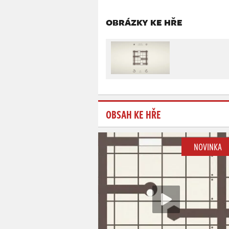
OBRÁZKY KE HŘE
OBSAH KE HŘE
NOVINKA