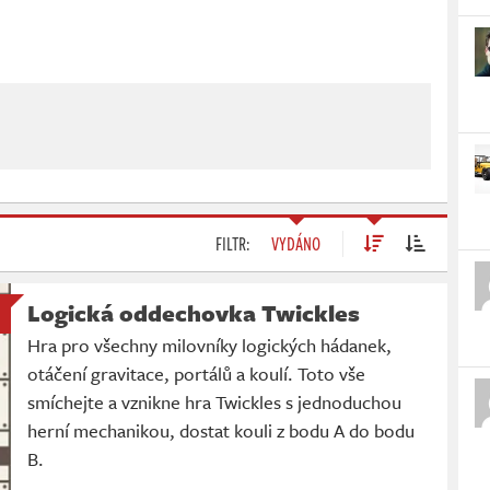
FILTR:
VYDÁNO
Logická oddechovka Twickles
Hra pro všechny milovníky logických hádanek,
otáčení gravitace, portálů a koulí. Toto vše
smíchejte a vznikne hra Twickles s jednoduchou
herní mechanikou, dostat kouli z bodu A do bodu
B.