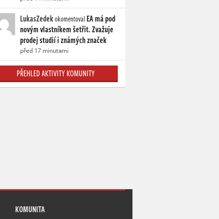
LukasZedek
EA má pod
okomentoval
novým vlastníkem šetřit. Zvažuje
prodej studií i známých značek
před 17 minutami
PŘEHLED AKTIVITY KOMUNITY
KOMUNITA