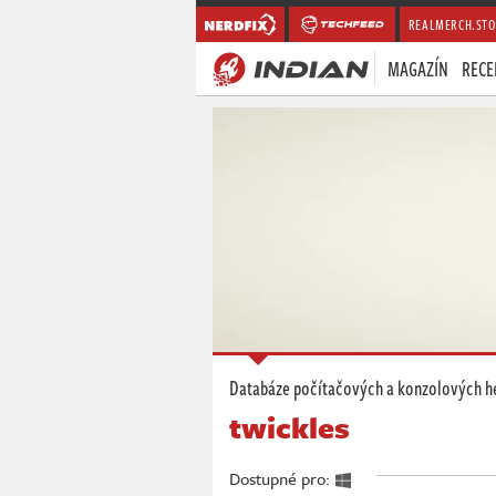
REALMERCH.STO
MAGAZÍN
RECE
Databáze počítačových a konzolových h
twickles
Dostupné pro: