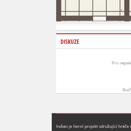
DISKUZE
Pro napsá
Buď 
Indian je herní projekt sdružující hráče