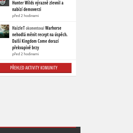
Hunter Wilds výrazně zlevnil a
nabízí demoverzi
před 2 hodinami
HaizleT
Warhorse
okomentoval
nehodlá měnit recept na úspěch.
Další Kingdom Come dorazí
překvapivě brzy
před 2 hodinami
PŘEHLED AKTIVITY KOMUNITY