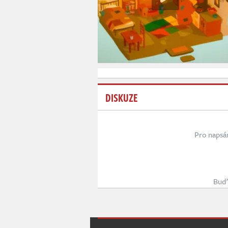
DISKUZE
Pro napsá
Buď 