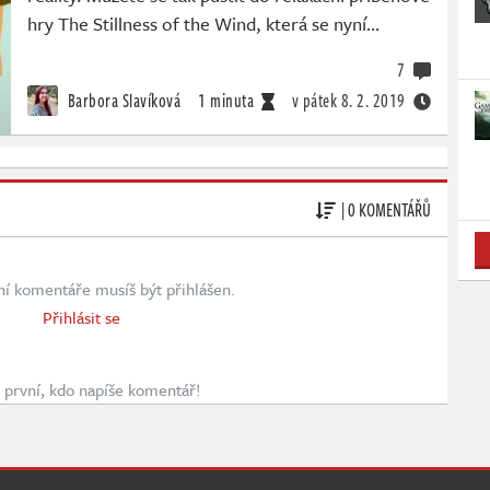
hry The Stillness of the Wind, která se nyní…
7
Barbora Slavíková
1 minuta
v pátek
8. 2. 2019
| 0 KOMENTÁŘŮ
ní komentáře musíš být přihlášen.
Přihlásit se
první, kdo napíše komentář!