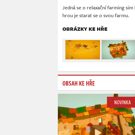
Jedná se o relaxační farming si
hrou je starat se o svou farmu.
OBRÁZKY KE HŘE
OBSAH KE HŘE
NOVINKA