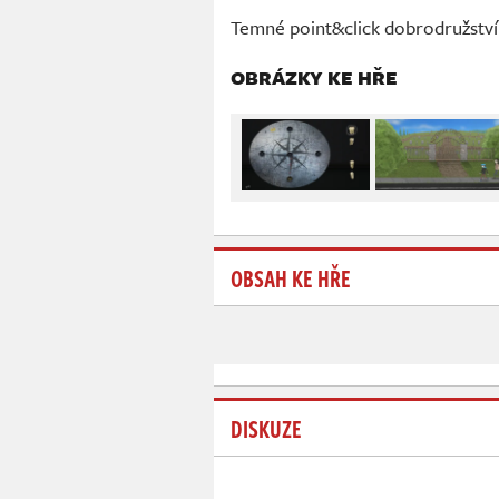
Temné point&click dobrodružství 
OBRÁZKY KE HŘE
OBSAH KE HŘE
DISKUZE