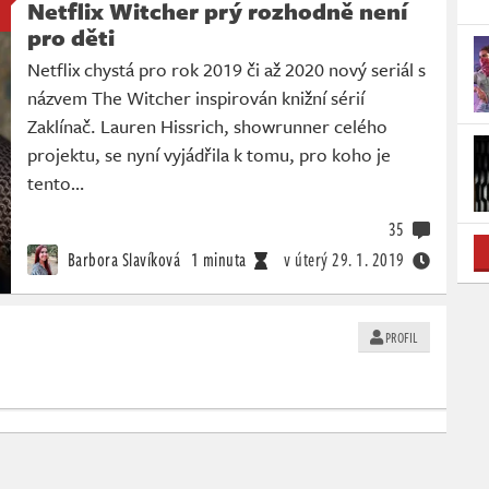
Netflix Witcher prý rozhodně není
pro děti
Netflix chystá pro rok 2019 či až 2020 nový seriál s
názvem The Witcher inspirován knižní sérií
Zaklínač. Lauren Hissrich, showrunner celého
projektu, se nyní vyjádřila k tomu, pro koho je
tento…
35
Barbora Slavíková
1 minuta
v úterý
29. 1. 2019
PROFIL