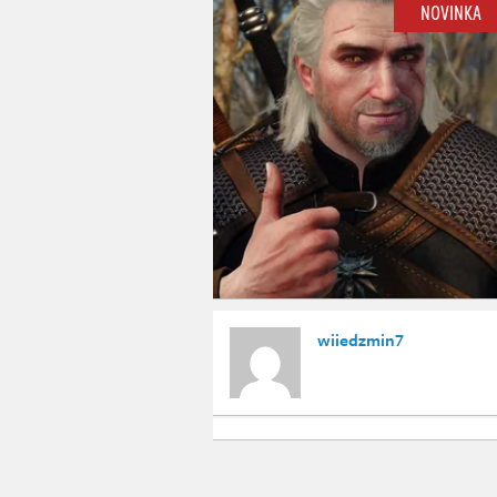
NOVINKA
wiiedzmin7