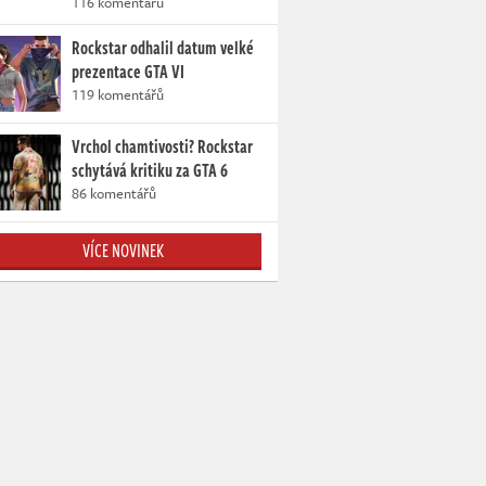
116 komentářů
Rockstar odhalil datum velké
prezentace GTA VI
119 komentářů
Vrchol chamtivosti? Rockstar
schytává kritiku za GTA 6
86 komentářů
VÍCE NOVINEK