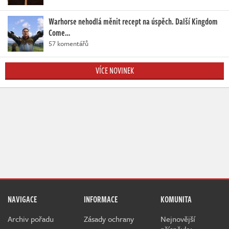
Warhorse nehodlá měnit recept na úspěch. Další Kingdom
Come…
57 komentářů
VÍCE NOVINEK
NAVIGACE
INFORMACE
KOMUNITA
Archiv pořadu
Zásady ochrany
Nejnovější