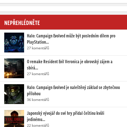
NEPŘEHLÉDNĚTE
Halo: Campaign Evolved může být posledním dílem pro
PlayStation…
27 komentářů
O remake Resident Evil Veronica je obrovský zájem a
sbírá…
27 komentářů
Halo: Campaign Evolved je naleštěný základ se zbytečnou
přílohou
36 komentářů
Japonský vývojář do své hry přidal češtinu kvůli
jedinému…
22 komentářů