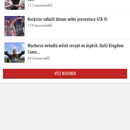
117 komentářů
Rockstar odhalil datum velké prezentace GTA VI
119 komentářů
Warhorse nehodlá měnit recept na úspěch. Další Kingdom
Come…
62 komentářů
VÍCE NOVINEK