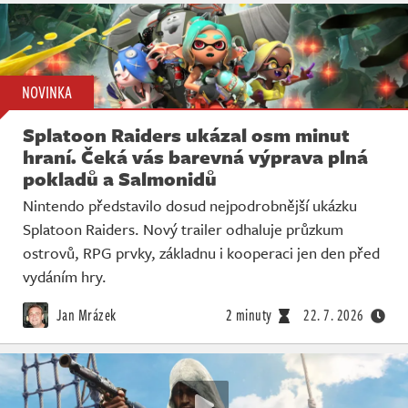
NOVINKA
Splatoon Raiders ukázal osm minut
hraní. Čeká vás barevná výprava plná
pokladů a Salmonidů
Nintendo představilo dosud nejpodrobnější ukázku
Splatoon Raiders. Nový trailer odhaluje průzkum
ostrovů, RPG prvky, základnu i kooperaci jen den před
vydáním hry.
Jan Mrázek
2 minuty
22. 7. 2026