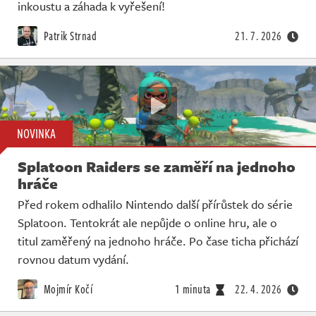
Živě
inkoustu a záhada k vyřešení!
Patrik Strnad
21. 7. 2026
NOVINKA
Splatoon Raiders se zaměří na jednoho
hráče
Před rokem odhalilo Nintendo další přírůstek do série
Splatoon. Tentokrát ale nepůjde o online hru, ale o
titul zaměřený na jednoho hráče. Po čase ticha přichází
rovnou datum vydání.
Mojmír Kočí
1 minuta
22. 4. 2026