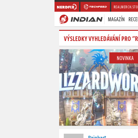
REALMERCH.STO
MAGAZÍN
RECE
VÝSLEDKY VYHLEDÁVÁNÍ PRO "
NOVINKA
Rainhart