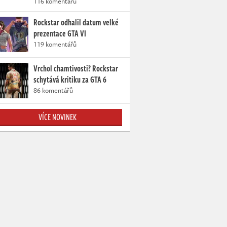
116 komentářů
Rockstar odhalil datum velké
prezentace GTA VI
119 komentářů
Vrchol chamtivosti? Rockstar
schytává kritiku za GTA 6
86 komentářů
VÍCE NOVINEK