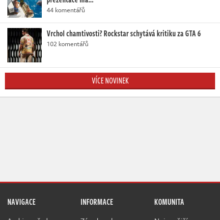
44 komentářů
Vrchol chamtivosti? Rockstar schytává kritiku za GTA 6
102 komentářů
VÍCE NOVINEK
NAVIGACE
INFORMACE
KOMUNITA