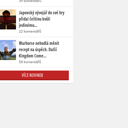
39 komentářů
Japonský vývojář do své hry
přidal češtinu kvůli
jedinému…
22 komentářů
Warhorse nehodlá měnit
recept na úspěch. Další
Kingdom Come…
58 komentářů
VÍCE NOVINEK