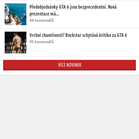
Předobjednávky GTA 6 jsou bezprecedentní. Nová
prezentace má…
44 komentářů
Vrchol chamtivosti? Rockstar schytává kritiku za GTA 6
95 komentářů
VÍCE NOVINEK