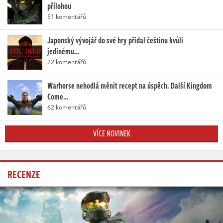
přílohou
51 komentářů
Japonský vývojář do své hry přidal češtinu kvůli
jedinému…
22 komentářů
Warhorse nehodlá měnit recept na úspěch. Další Kingdom
Come…
62 komentářů
VÍCE NOVINEK
RECENZE