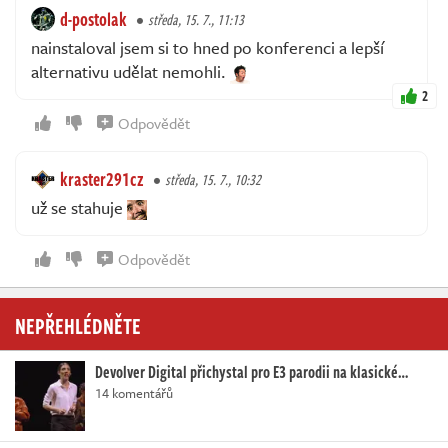
d-postolak
středa, 15. 7., 11:13
nainstaloval jsem si to hned po konferenci a lepší
alternativu udělat nemohli.
2
Odpovědět
kraster291cz
středa, 15. 7., 10:32
už se stahuje
Odpovědět
NEPŘEHLÉDNĚTE
Devolver Digital přichystal pro E3 parodii na klasické…
14 komentářů