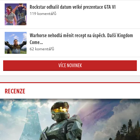
Rockstar odhalil datum velké prezentace GTA VI
119 komentářů
Warhorse nehodlá měnit recept na úspěch. Další Kingdom
Come…
62 komentářů
VÍCE NOVINEK
RECENZE