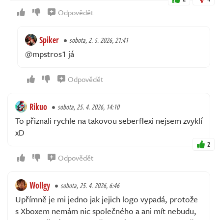
Odpovědět
Spiker
sobota, 2. 5. 2026, 21:41
@mpstros1 já
Odpovědět
Rikuo
sobota, 25. 4. 2026, 14:10
To přiznali rychle na takovou seberflexi nejsem zvyklí
xD
2
Odpovědět
Wollgy
sobota, 25. 4. 2026, 6:46
Upřímně je mi jedno jak jejich logo vypadá, protože
s Xboxem nemám nic společného a ani mít nebudu,