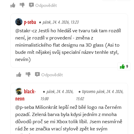
Odpovědět
p-seba
pátek, 24. 4. 2026, 13:23
@stakr-cz Jestli ho hledáš ve tvaru tak tam rozdíl
není, je rozdíl v provedení - změna z
minimalistického flat designu na 3D glass (Asi to
bude mít nějakej svůj specialní název tenhle styl,
nevím)
9
Odpovědět
black-
pátek, 24. 4. 2026,
Upraveno
pátek, 24. 4. 2026,
neon
15:00
15:02
@p-seba Milionkrát lepší než bílé logo na černém
pozadí. Zelená barva byla kdysi jedním z mnoha
důvodů proč se mi Xbox tolik líbil. Jsem nesmírně
rád že se značka vrací stylově zpět ke svým