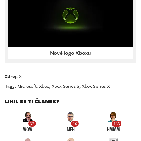
Nové logo Xboxu
Zdroj:
X
Tagy:
Microsoft
,
Xbox
,
Xbox Series S
,
Xbox Series X
LÍBIL SE TI ČLÁNEK?
32
16
163
WOW
MEH
HMMM