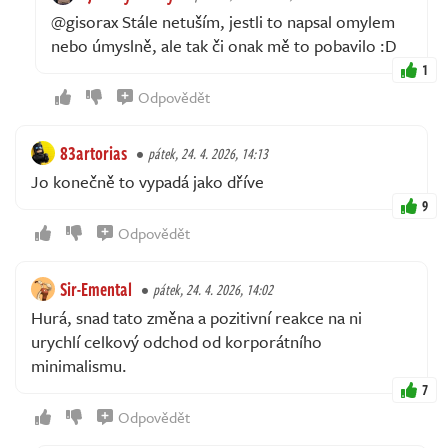
@gisorax Stále netuším, jestli to napsal omylem
nebo úmyslně, ale tak či onak mě to pobavilo :D
1
Odpovědět
83artorias
pátek, 24. 4. 2026, 14:13
Jo konečně to vypadá jako dříve
9
Odpovědět
Sir-Emental
pátek, 24. 4. 2026, 14:02
Hurá, snad tato změna a pozitivní reakce na ni
urychlí celkový odchod od korporátního
minimalismu.
7
Odpovědět