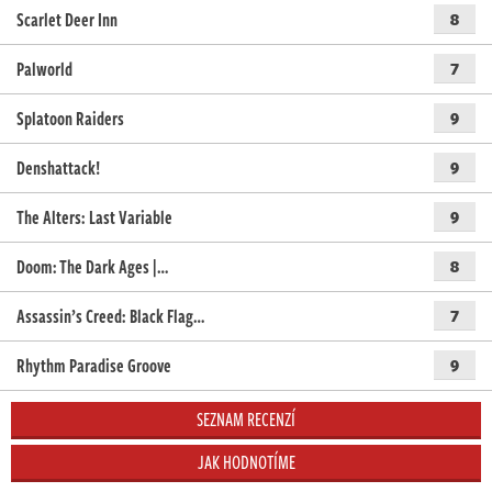
Scarlet Deer Inn
8
Palworld
7
Splatoon Raiders
9
Denshattack!
9
The Alters: Last Variable
9
Doom: The Dark Ages |…
8
Assassin’s Creed: Black Flag…
7
Rhythm Paradise Groove
9
SEZNAM RECENZÍ
JAK HODNOTÍME