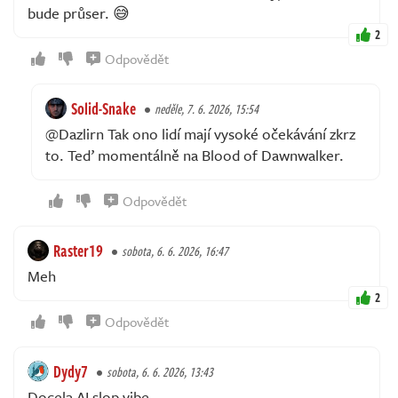
bude průser. 😅
2
Odpovědět
Solid-Snake
neděle, 7. 6. 2026, 15:54
@Dazlirn Tak ono lidí mají vysoké očekávání zkrz
to. Teď momentálně na Blood of Dawnwalker.
Odpovědět
Raster19
sobota, 6. 6. 2026, 16:47
Meh
2
Odpovědět
Dydy7
sobota, 6. 6. 2026, 13:43
Docela AI slop vibe