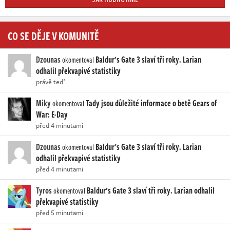
CO SE DĚJE V KOMUNITĚ
Dzounas
Baldur's Gate 3 slaví tři roky. Larian
okomentoval
odhalil překvapivé statistiky
právě teď
Miky
Tady jsou důležité informace o betě Gears of
okomentoval
War: E-Day
před 4 minutami
Dzounas
Baldur's Gate 3 slaví tři roky. Larian
okomentoval
odhalil překvapivé statistiky
před 4 minutami
Tyros
Baldur's Gate 3 slaví tři roky. Larian odhalil
okomentoval
překvapivé statistiky
před 5 minutami