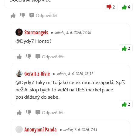
2
6
Odpovědět
Stormangels
sobota, 6. 6. 2026, 14:40
@Dydy7 Honto?
2
Odpovědět
Geralt-z-Rivie
sobota, 6. 6. 2026, 18:31
@Dydy7 Taky mi to jako celek moc nezapadá. Spíš
než AI slop bych to viděl na UE5 marketplace
poskládaný do sebe.
2
Odpovědět
Anonymní Panda
neděle, 7. 6. 2026, 7:13