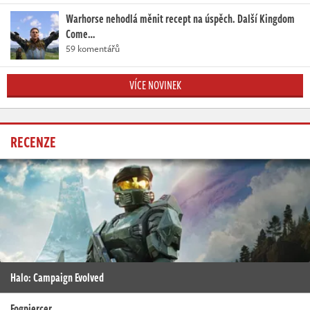
Warhorse nehodlá měnit recept na úspěch. Další Kingdom
Come…
59 komentářů
VÍCE NOVINEK
RECENZE
Halo: Campaign Evolved
Fogpiercer