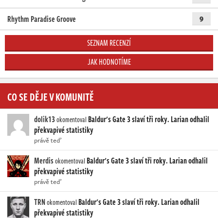
Rhythm Paradise Groove
9
SEZNAM RECENZÍ
JAK HODNOTÍME
CO SE DĚJE V KOMUNITĚ
dolik13
Baldur's Gate 3 slaví tři roky. Larian odhalil
okomentoval
překvapivé statistiky
právě teď
Merdis
Baldur's Gate 3 slaví tři roky. Larian odhalil
okomentoval
překvapivé statistiky
právě teď
TRN
Baldur's Gate 3 slaví tři roky. Larian odhalil
okomentoval
překvapivé statistiky