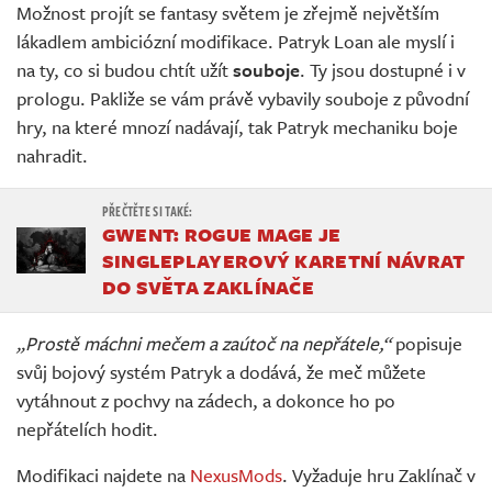
Možnost projít se fantasy světem je zřejmě největším
lákadlem ambiciózní modifikace. Patryk Loan ale myslí i
na ty, co si budou chtít užít
souboje
. Ty jsou dostupné i v
prologu. Pakliže se vám právě vybavily souboje z původní
hry, na které mnozí nadávají, tak Patryk mechaniku boje
nahradit.
GWENT: ROGUE MAGE JE
SINGLEPLAYEROVÝ KARETNÍ NÁVRAT
DO SVĚTA ZAKLÍNAČE
„Prostě máchni mečem a zaútoč na nepřátele,“
popisuje
svůj bojový systém Patryk a dodává, že meč můžete
vytáhnout z pochvy na zádech, a dokonce ho po
nepřátelích hodit.
Modifikaci najdete na
NexusMods
. Vyžaduje hru Zaklínač v