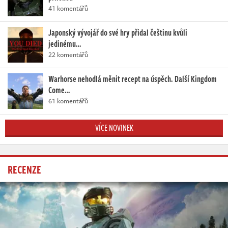
41 komentářů
Japonský vývojář do své hry přidal češtinu kvůli
jedinému…
22 komentářů
Warhorse nehodlá měnit recept na úspěch. Další Kingdom
Come…
61 komentářů
VÍCE NOVINEK
RECENZE