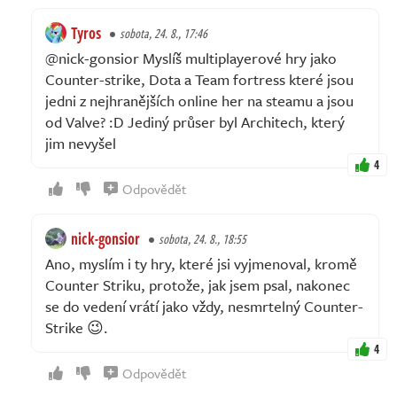
Tyros
sobota, 24. 8., 17:46
@nick-gonsior Myslíš multiplayerové hry jako
Counter-strike, Dota a Team fortress které jsou
jedni z nejhranějších online her na steamu a jsou
od Valve? :D Jediný průser byl Architech, který
jim nevyšel
4
Odpovědět
nick-gonsior
sobota, 24. 8., 18:55
Ano, myslím i ty hry, které jsi vyjmenoval, kromě
Counter Striku, protože, jak jsem psal, nakonec
se do vedení vrátí jako vždy, nesmrtelný Counter-
Strike 😉.
4
Odpovědět