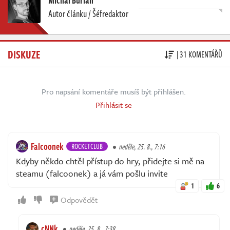
Michal Burian
Autor článku / Šéfredaktor
DISKUZE
| 31 KOMENTÁŘŮ
Pro napsání komentáře musíš být přihlášen.
Přihlásit se
Falcoonek
ROCKETCLUB
neděle, 25. 8., 7:16
Kdyby někdo chtěl přístup do hry, přidejte si mě na
steamu (falcoonek) a já vám pošlu invite
1
6
Odpovědět
cNNk
neděle, 25. 8., 7:38