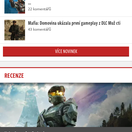
…
22 komentářů
Mafia: Domovina ukázala první gameplay z DLC Muž cti
43 komentářů
VÍCE NOVINEK
RECENZE