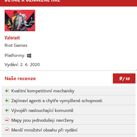
Valorant
Riot Games
Platformy:
Vydání: 2. 6. 2020
9
Naše recenze
/ 10
Kvalitní kompetitivní mechaniky
Zajímaví agenti a chytře vymyšlené schopnosti
Vývojáři naslouchající komunitě
Mapy jsou jednodušeji navrženy
Menší množství obsahu při vydání