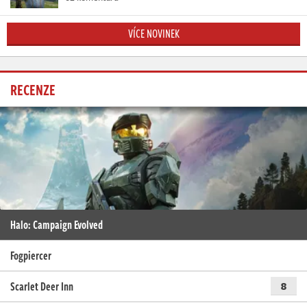
VÍCE NOVINEK
RECENZE
Halo: Campaign Evolved
Fogpiercer
Scarlet Deer Inn
8