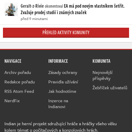
Geralt-z-Rivie
EA má pod novým vlastníkem šetřit.
okomentoval
Zvažuje prodej studií i známých značek
před 9 minutami
PŘEHLED AKTIVITY KOMUNITY
NAVIGACE
INFORMACE
KOMUNITA
Archiv pořadu
Zásady ochrany
Nejnovější
příspěvky
Redakce pořadu
Pravidla užívání
Žebříček uživatelů
RSS Atom Feed
Jak hodnotíme
NerdFix
Inzerce na
Indianovi
Indian je herní projekt sdružující hráče a hráčky všeho věku
kolem témat o počítačových a konzolových hrách.