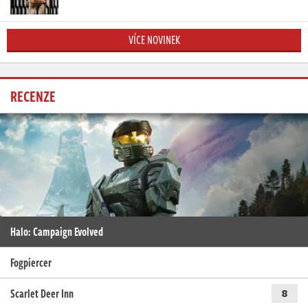
VÍCE NOVINEK
RECENZE
Halo: Campaign Evolved
Fogpiercer
Scarlet Deer Inn
8