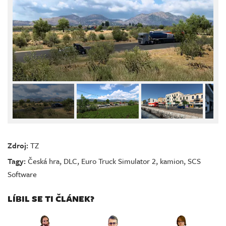
Zdroj:
TZ
Tagy:
Česká hra
,
DLC
,
Euro Truck Simulator 2
,
kamion
,
SCS
Software
LÍBIL SE TI ČLÁNEK?