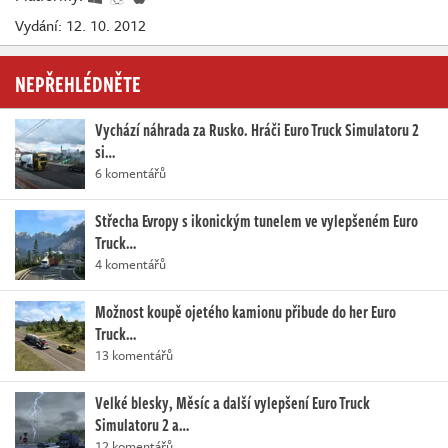
Vydání: 12. 10. 2012
NEPŘEHLÉDNĚTE
Vychází náhrada za Rusko. Hráči Euro Truck Simulatoru 2
si…
6 komentářů
Střecha Evropy s ikonickým tunelem ve vylepšeném Euro
Truck…
4 komentářů
Možnost koupě ojetého kamionu přibude do her Euro
Truck…
13 komentářů
Velké blesky, Měsíc a další vylepšení Euro Truck
Simulatoru 2 a…
12 komentářů