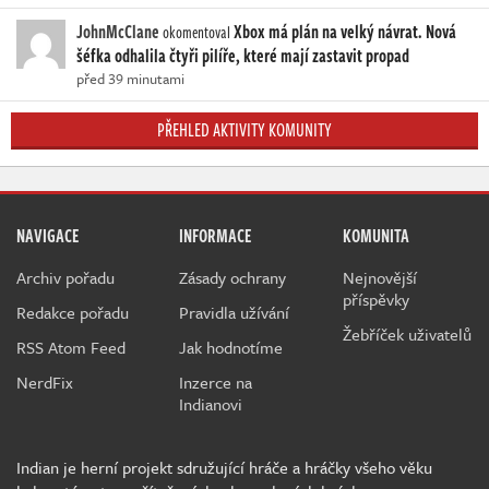
JohnMcClane
Xbox má plán na velký návrat. Nová
okomentoval
šéfka odhalila čtyři pilíře, které mají zastavit propad
před 39 minutami
PŘEHLED AKTIVITY KOMUNITY
NAVIGACE
INFORMACE
KOMUNITA
Archiv pořadu
Zásady ochrany
Nejnovější
příspěvky
Redakce pořadu
Pravidla užívání
Žebříček uživatelů
RSS Atom Feed
Jak hodnotíme
NerdFix
Inzerce na
Indianovi
Indian je herní projekt sdružující hráče a hráčky všeho věku