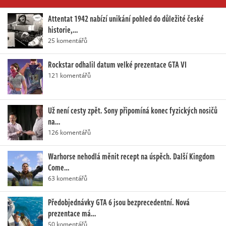
Attentat 1942 nabízí unikání pohled do důležité české
historie,…
25 komentářů
Rockstar odhalil datum velké prezentace GTA VI
121 komentářů
Už není cesty zpět. Sony připomíná konec fyzických nosičů
na…
126 komentářů
Warhorse nehodlá měnit recept na úspěch. Další Kingdom
Come…
63 komentářů
Předobjednávky GTA 6 jsou bezprecedentní. Nová
prezentace má…
50 komentářů