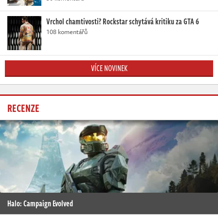
Vrchol chamtivosti? Rockstar schytává kritiku za GTA 6
108 komentářů
VÍCE NOVINEK
RECENZE
Halo: Campaign Evolved