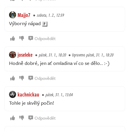
Majjo7
sobota, 1. 2., 12:59
Výborný nápad
Odpovědět
joseleke
pátek, 31. 1., 18:20
Upraveno
pátek, 31. 1., 18:20
Hodně dobré, jen ať omladina ví co se dělo.. :-)
Odpovědět
kachnickau
pátek, 31. 1., 13:04
Tohle je skvělý počin!
Odpovědět