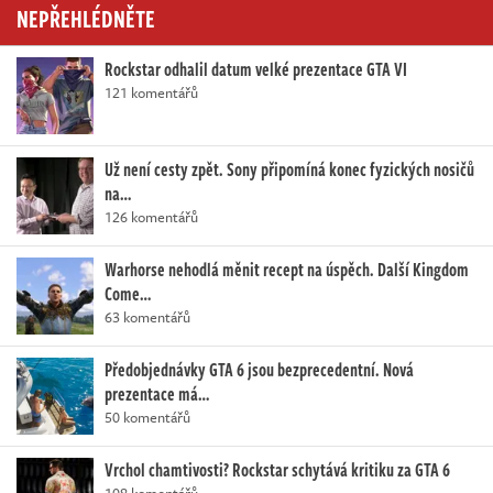
NEPŘEHLÉDNĚTE
Rockstar odhalil datum velké prezentace GTA VI
121 komentářů
Už není cesty zpět. Sony připomíná konec fyzických nosičů
na…
126 komentářů
Warhorse nehodlá měnit recept na úspěch. Další Kingdom
Come…
63 komentářů
Předobjednávky GTA 6 jsou bezprecedentní. Nová
prezentace má…
50 komentářů
Vrchol chamtivosti? Rockstar schytává kritiku za GTA 6
108 komentářů