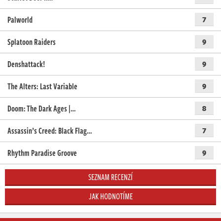
Palworld
7
Splatoon Raiders
9
Denshattack!
9
The Alters: Last Variable
9
Doom: The Dark Ages |…
8
Assassin’s Creed: Black Flag…
7
Rhythm Paradise Groove
9
SEZNAM RECENZÍ
JAK HODNOTÍME