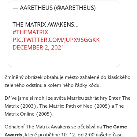
— AARETHEUS (@AARETHEUS) 
THE MATRIX AWAKENS… 
#THEMATRIX
PIC.TWITTER.COM/JUPX96GGKK
DECEMBER 2, 2021
Zmíněný obrázek obsahuje město zahalené do klasického
zeleného odstínu a kolem něho řádky kódu.
Dříve jsme si mohli ze světa Matrixu zahrát hry Enter The
Matrix (2003), The Matrix: Path of Neo (2005) a The
Matrix Online (2005).
Odhalení The Matrix Awakens se očekává na
The Game
Awards
, které proběhne 10. 12. od 2:00 našeho času.