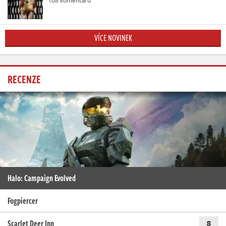
VÍCE NOVINEK
RECENZE
Halo: Campaign Evolved
Fogpiercer
Scarlet Deer Inn
8