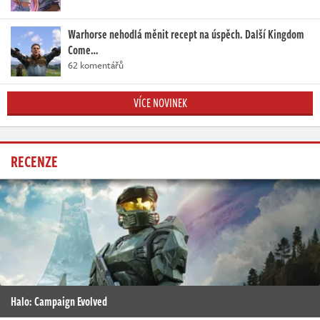
Warhorse nehodlá měnit recept na úspěch. Další Kingdom
Come…
62 komentářů
VÍCE NOVINEK
RECENZE
Halo: Campaign Evolved