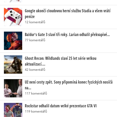
Google ukončí cloudovou herní službu Stadia a všem vrátí
peníze
12 komentářů
Baldur's Gate 3 slaví tři roky. Larian odhalil překvapivé…
77 komentářů
Ghost Recon: Wildlands slaví 25 let série velkou
aktualizací.…
42 komentářů
Už není cesty zpět. Sony připomíná konec fyzických nosičů
na…
117 komentářů
Rockstar odhalil datum velké prezentace GTA VI
119 komentářů