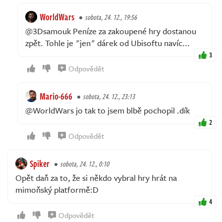
WorldWars
sobota, 24. 12., 19:56
@3Dsamouk Peníze za zakoupené hry dostanou
zpět. Tohle je "jen" dárek od Ubisoftu navíc...
3
Odpovědět
Mario-666
sobota, 24. 12., 23:13
@WorldWars jo tak to jsem blbě pochopil .dík
2
Odpovědět
Spiker
sobota, 24. 12., 0:10
Opět daň za to, že si někdo vybral hry hrát na
mimoňský platformě:D
4
Odpovědět