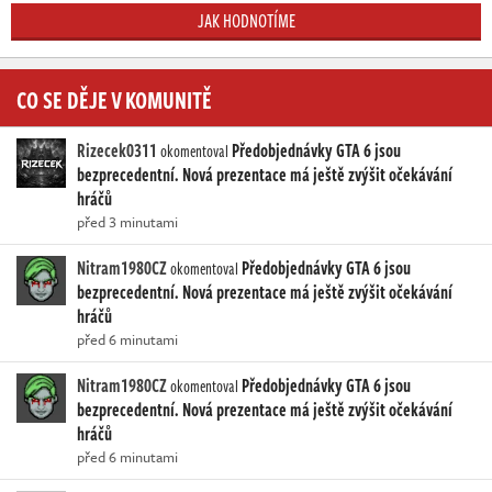
JAK HODNOTÍME
CO SE DĚJE V KOMUNITĚ
Rizecek0311
Předobjednávky GTA 6 jsou
okomentoval
bezprecedentní. Nová prezentace má ještě zvýšit očekávání
hráčů
před 3 minutami
Nitram1980CZ
Předobjednávky GTA 6 jsou
okomentoval
bezprecedentní. Nová prezentace má ještě zvýšit očekávání
hráčů
před 6 minutami
Nitram1980CZ
Předobjednávky GTA 6 jsou
okomentoval
bezprecedentní. Nová prezentace má ještě zvýšit očekávání
hráčů
před 6 minutami