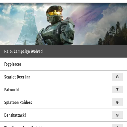
Halo: Campaign Evolved
Fogpiercer
Scarlet Deer Inn
8
Palworld
7
Splatoon Raiders
9
Denshattack!
9