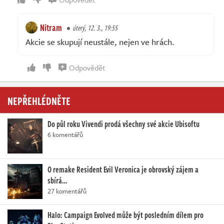
Nitram
úterý, 12. 3., 19:55
Akcie se skupují neustále, nejen ve hrách.
Odpovědět
NEPŘEHLÉDNĚTE
Do půl roku Vivendi prodá všechny své akcie Ubisoftu
6 komentářů
O remake Resident Evil Veronica je obrovský zájem a
sbírá…
27 komentářů
Halo: Campaign Evolved může být posledním dílem pro