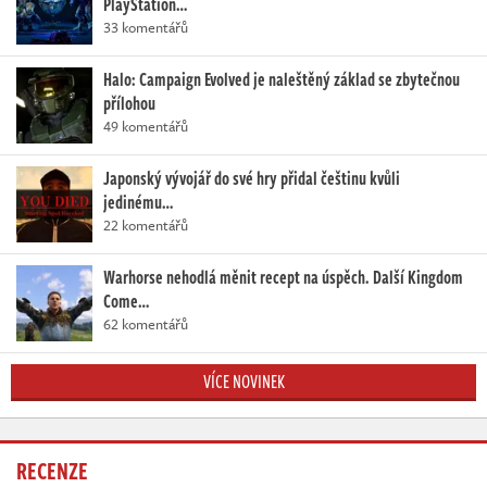
PlayStation…
33 komentářů
Halo: Campaign Evolved je naleštěný základ se zbytečnou
přílohou
49 komentářů
Japonský vývojář do své hry přidal češtinu kvůli
jedinému…
22 komentářů
Warhorse nehodlá měnit recept na úspěch. Další Kingdom
Come…
62 komentářů
VÍCE NOVINEK
RECENZE