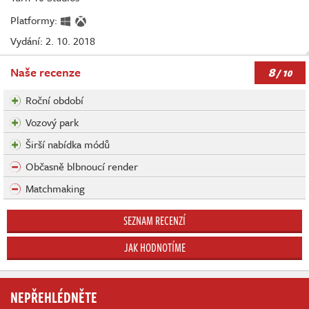
Platformy:
Vydání: 2. 10. 2018
8
Naše recenze
/ 10
Roční období
Vozový park
Širší nabídka módů
Občasně blbnoucí render
Matchmaking
SEZNAM RECENZÍ
JAK HODNOTÍME
NEPŘEHLÉDNĚTE