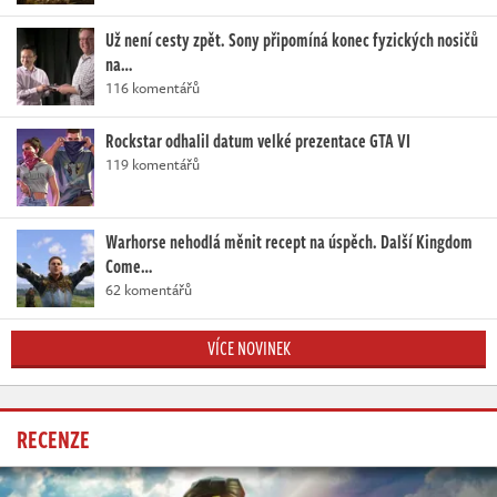
Už není cesty zpět. Sony připomíná konec fyzických nosičů
na…
116 komentářů
Rockstar odhalil datum velké prezentace GTA VI
119 komentářů
Warhorse nehodlá měnit recept na úspěch. Další Kingdom
Come…
62 komentářů
VÍCE NOVINEK
RECENZE