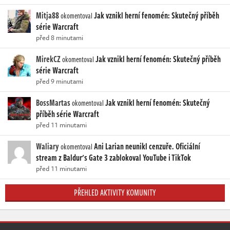
Mitja88
Jak vznikl herní fenomén: Skutečný příběh
okomentoval
série Warcraft
před 8 minutami
MirekCZ
Jak vznikl herní fenomén: Skutečný příběh
okomentoval
série Warcraft
před 9 minutami
BossMartas
Jak vznikl herní fenomén: Skutečný
okomentoval
příběh série Warcraft
před 11 minutami
Waliary
Ani Larian neunikl cenzuře. Oficiální
okomentoval
stream z Baldur's Gate 3 zablokoval YouTube i TikTok
před 11 minutami
PŘEHLED AKTIVITY KOMUNITY