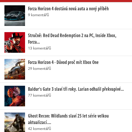
Forza Horizon 4 dostává nová auta a nový příběh
9 komentářů
Stručně: Red Dead Redemption 2 na PC, Inside Xbox,
Forza…
13 komentářů
Forza Horizon 4 - Důvod proč mít Xbox One
29 komentářů
Baldur's Gate 3 slaví tři roky. Larian odhalil překvapivé…
77 komentářů
Ghost Recon: Wildlands slaví 25 let série velkou
aktualizací.…
42 komentářů