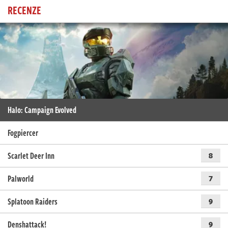
RECENZE
Halo: Campaign Evolved
Fogpiercer
Scarlet Deer Inn
8
Palworld
7
Splatoon Raiders
9
Denshattack!
9