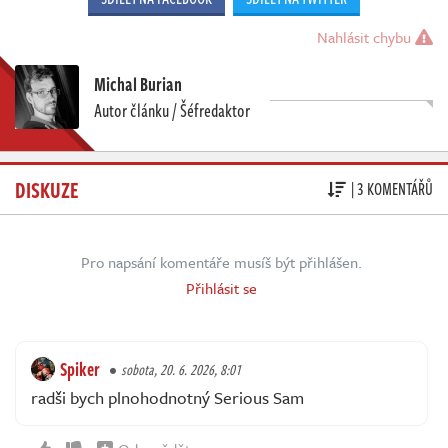
Nahlásit chybu
Michal Burian
Autor článku / Šéfredaktor
DISKUZE
| 3 KOMENTÁŘŮ
Pro napsání komentáře musíš být přihlášen.
Přihlásit se
Spiker
sobota, 20. 6. 2026, 8:01
radši bych plnohodnotný Serious Sam