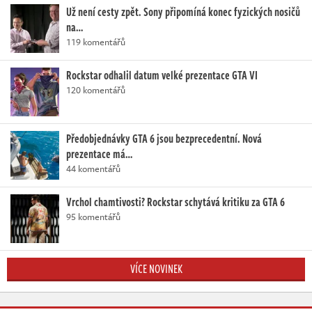
Už není cesty zpět. Sony připomíná konec fyzických nosičů
na…
119 komentářů
Rockstar odhalil datum velké prezentace GTA VI
120 komentářů
Předobjednávky GTA 6 jsou bezprecedentní. Nová
prezentace má…
44 komentářů
Vrchol chamtivosti? Rockstar schytává kritiku za GTA 6
95 komentářů
VÍCE NOVINEK