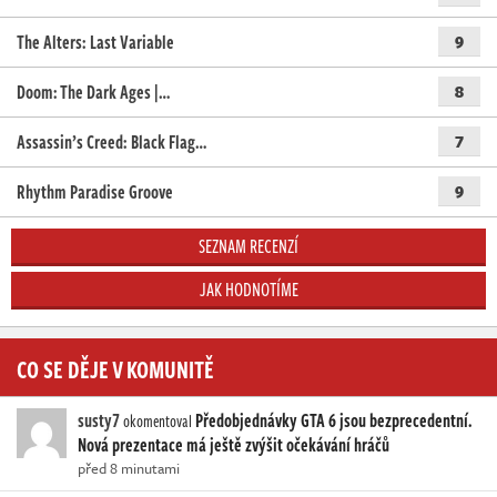
The Alters: Last Variable
9
Doom: The Dark Ages |…
8
Assassin’s Creed: Black Flag…
7
Rhythm Paradise Groove
9
SEZNAM RECENZÍ
JAK HODNOTÍME
CO SE DĚJE V KOMUNITĚ
susty7
Předobjednávky GTA 6 jsou bezprecedentní.
okomentoval
Nová prezentace má ještě zvýšit očekávání hráčů
před 8 minutami