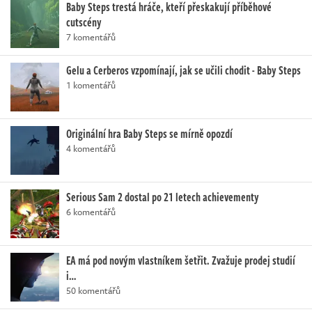
Baby Steps trestá hráče, kteří přeskakují příběhové
cutscény
7 komentářů
Gelu a Cerberos vzpomínají, jak se učili chodit - Baby Steps
1 komentářů
Originální hra Baby Steps se mírně opozdí
4 komentářů
Serious Sam 2 dostal po 21 letech achievementy
6 komentářů
EA má pod novým vlastníkem šetřit. Zvažuje prodej studií
i…
50 komentářů