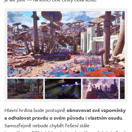
Hlavní hrdina bude postupně
obnovovat své vzpomínky
a odhalovat pravdu o svém původu i vlastním osudu
.
Samozřejmě nebude chybět řešení stále