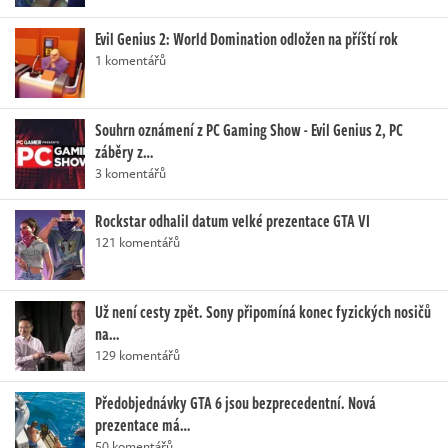
Evil Genius 2: World Domination odložen na příští rok
1 komentářů
Souhrn oznámení z PC Gaming Show - Evil Genius 2, PC
záběry z…
3 komentářů
Rockstar odhalil datum velké prezentace GTA VI
121 komentářů
Už není cesty zpět. Sony připomíná konec fyzických nosičů
na…
129 komentářů
Předobjednávky GTA 6 jsou bezprecedentní. Nová
prezentace má…
50 komentářů