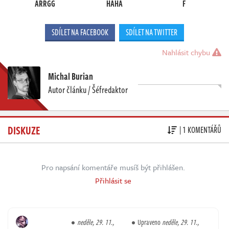
ARRGG
HAHA
F
SDÍLET NA FACEBOOK
SDÍLET NA TWITTER
Nahlásit chybu
Michal Burian
Autor článku / Šéfredaktor
DISKUZE
| 1 KOMENTÁŘŮ
Pro napsání komentáře musíš být přihlášen.
Přihlásit se
neděle, 29. 11.,
Upraveno
neděle, 29. 11.,