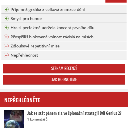
Příjemná grafika a celková animace dění
Smysl pro humor
Hra si perfektně udržela koncept prvního dílu
Přespříliš blokovaná volnost závislá na misích
Zdlouhavé repetitivní mise
Nepřehlednost
SEZNAM RECENZÍ
JAK HODNOTÍME
NEPŘEHLÉDNĚTE
Jak se stát pánem zla ve špionážní strategii Evil Genius 2?
1 komentářů