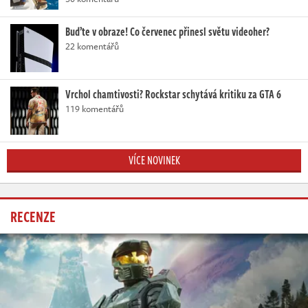
Buďte v obraze! Co červenec přinesl světu videoher?
22 komentářů
Vrchol chamtivosti? Rockstar schytává kritiku za GTA 6
119 komentářů
VÍCE NOVINEK
RECENZE