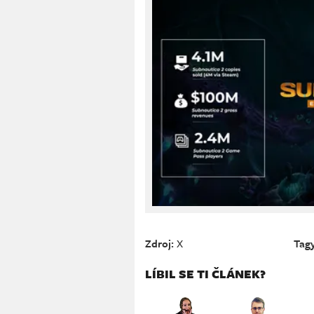
Zdroj:
X
Tagy
LÍBIL SE TI ČLÁNEK?