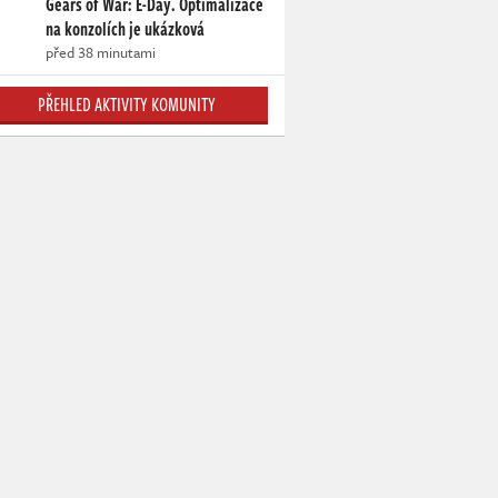
Gears of War: E-Day. Optimalizace
na konzolích je ukázková
před 38 minutami
PŘEHLED AKTIVITY KOMUNITY