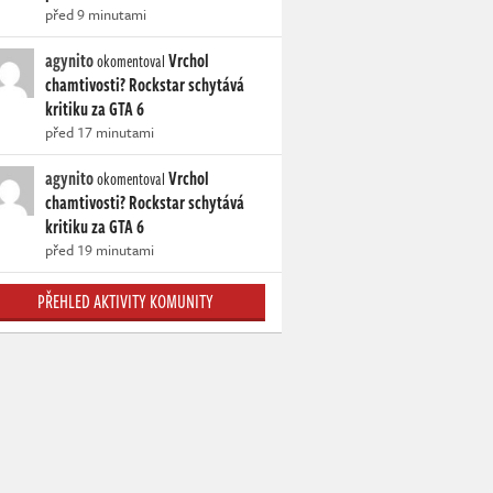
před 9 minutami
agynito
Vrchol
okomentoval
chamtivosti? Rockstar schytává
kritiku za GTA 6
před 17 minutami
agynito
Vrchol
okomentoval
chamtivosti? Rockstar schytává
kritiku za GTA 6
před 19 minutami
PŘEHLED AKTIVITY KOMUNITY