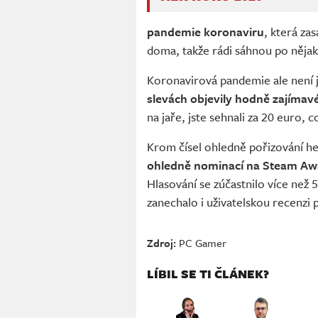
pandemie koronaviru
, která za
doma, takže rádi sáhnou po nějaké
Koronavirová pandemie ale není
slevách objevily hodně zajímav
na jaře, jste sehnali za 20 euro, 
Krom čísel ohledně pořizování he
ohledně nominací na Steam Aw
Hlasování se zúčastnilo více než 
zanechalo i uživatelskou recenzi 
Zdroj:
PC Gamer
LÍBIL SE TI ČLÁNEK?