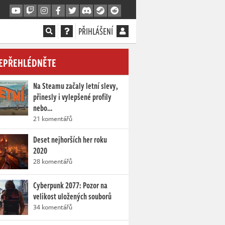
PŘIHLÁŠENÍ
EPŘEHLÉDNĚTE
Na Steamu začaly letní slevy,
přinesly i vylepšené profily
nebo…
21 komentářů
Deset nejhorších her roku
2020
28 komentářů
Cyberpunk 2077: Pozor na
velikost uložených souborů
34 komentářů