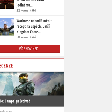
jedinému…
22 komentářů
Warhorse nehodlá měnit
recept na úspěch. Další
Kingdom Come…
58 komentářů
VÍCE NOVINEK
ECENZE
lo: Campaign Evolved