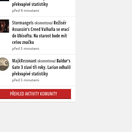
překvapivé statistiky
před 4 minutami
Stormangels
Režisér
okomentoval
Assassin's Creed Valhalla se vrací
do Ubisoftu. Na starost bude mít
celou značku
před 5 minutami
MajkRezonant
Baldur's
okomentoval
Gate 3 slaví tři roky. Larian odhalil
překvapivé statistiky
před 5 minutami
PŘEHLED AKTIVITY KOMUNITY