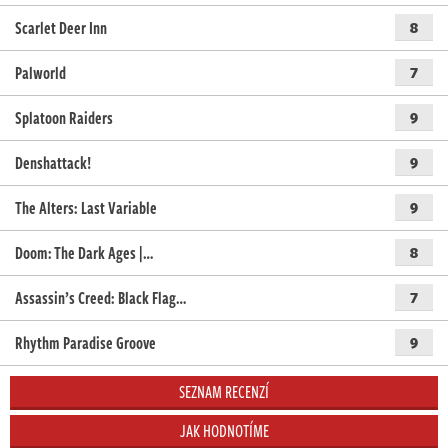
Scarlet Deer Inn
8
Palworld
7
Splatoon Raiders
9
Denshattack!
9
The Alters: Last Variable
9
Doom: The Dark Ages |…
8
Assassin’s Creed: Black Flag…
7
Rhythm Paradise Groove
9
SEZNAM RECENZÍ
JAK HODNOTÍME