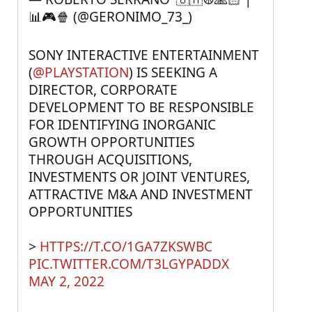
📊🎮🍿 (@GERONIMO_73_) 
SONY INTERACTIVE ENTERTAINMENT 
(
@PLAYSTATION
) IS SEEKING A 
DIRECTOR, CORPORATE 
DEVELOPMENT TO BE RESPONSIBLE 
FOR IDENTIFYING INORGANIC 
GROWTH OPPORTUNITIES 
THROUGH ACQUISITIONS, 
INVESTMENTS OR JOINT VENTURES, 
ATTRACTIVE M&A AND INVESTMENT 
OPPORTUNITIES
> 
HTTPS://T.CO/1GA7ZKSWBC
PIC.TWITTER.COM/T3LGYPADDX
MAY 2, 2022