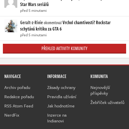
Star Wars seriálů
před 5 minutami
Geralt-z-Rivie
Vrchol chamtivosti? Rockstar
okomentoval
schytává kritiku za GTA 6
před 5 minutami
PŘEHLED AKTIVITY KOMUNITY
NAVIGACE
INFORMACE
KOMUNITA
Archiv pořadu
Zásady ochrany
Nejnovější
příspěvky
Redakce pořadu
Pravidla užívání
Žebříček uživatelů
RSS Atom Feed
Jak hodnotíme
NerdFix
Inzerce na
Indianovi