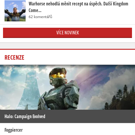
Warhorse nehodlá měnit recept na úspěch. Další Kingdom
Come…
62 komentářů
VÍCE NOVINEK
RECENZE
Halo: Campaign Evolved
Fogpiercer