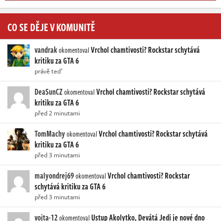
CO SE DĚJE V KOMUNITĚ
vandrak
Vrchol chamtivosti? Rockstar schytává
okomentoval
kritiku za GTA 6
právě teď
DeaSunCZ
Vrchol chamtivosti? Rockstar schytává
okomentoval
kritiku za GTA 6
před 2 minutami
TomMachy
Vrchol chamtivosti? Rockstar schytává
okomentoval
kritiku za GTA 6
před 3 minutami
malyondrej69
Vrchol chamtivosti? Rockstar
okomentoval
schytává kritiku za GTA 6
před 3 minutami
vojta-12
Ustup Akolytko, Devátá Jedi je nové dno
okomentoval