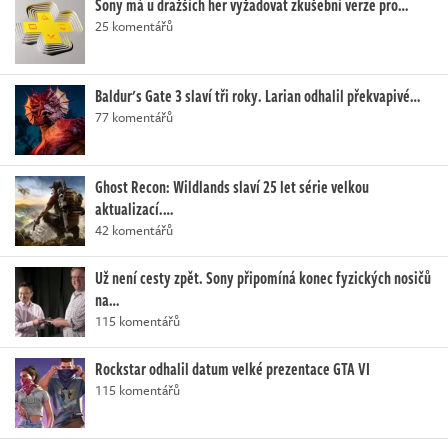
Sony má u dražších her vyžadovat zkušební verze pro…
25 komentářů
Baldur's Gate 3 slaví tři roky. Larian odhalil překvapivé…
77 komentářů
Ghost Recon: Wildlands slaví 25 let série velkou
aktualizací.…
42 komentářů
Už není cesty zpět. Sony připomíná konec fyzických nosičů
na…
115 komentářů
Rockstar odhalil datum velké prezentace GTA VI
115 komentářů