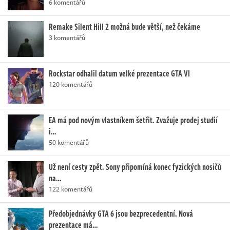
6 komentářů
Remake Silent Hill 2 možná bude větší, než čekáme
3 komentářů
Rockstar odhalil datum velké prezentace GTA VI
120 komentářů
EA má pod novým vlastníkem šetřit. Zvažuje prodej studií
i…
50 komentářů
Už není cesty zpět. Sony připomíná konec fyzických nosičů
na…
122 komentářů
Předobjednávky GTA 6 jsou bezprecedentní. Nová
prezentace má…