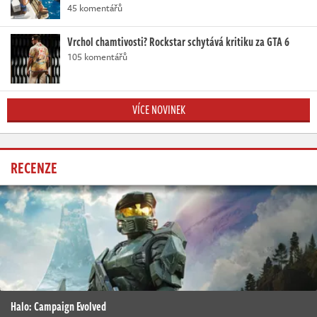
45 komentářů
Vrchol chamtivosti? Rockstar schytává kritiku za GTA 6
105 komentářů
VÍCE NOVINEK
RECENZE
Halo: Campaign Evolved