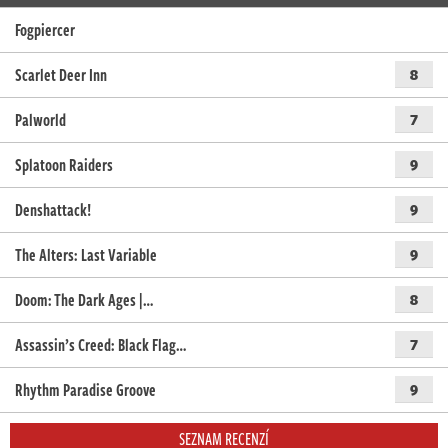
Fogpiercer
Scarlet Deer Inn
8
Palworld
7
Splatoon Raiders
9
Denshattack!
9
The Alters: Last Variable
9
Doom: The Dark Ages |…
8
Assassin’s Creed: Black Flag…
7
Rhythm Paradise Groove
9
SEZNAM RECENZÍ