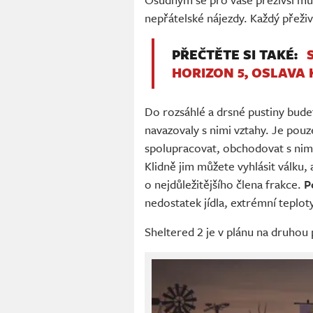
nepřátelské nájezdy. Každý přeživ
PŘEČTĚTE SI TAKÉ:
HORIZON 5, OSLAVA
Do rozsáhlé a drsné pustiny bude
navazovaly s nimi vztahy. Je pouz
spolupracovat, obchodovat s nimi
Klidně jim můžete vyhlásit válku,
o nejdůležitějšího člena frakce.
P
nedostatek jídla, extrémní teploty
Sheltered 2 je v plánu na druhou