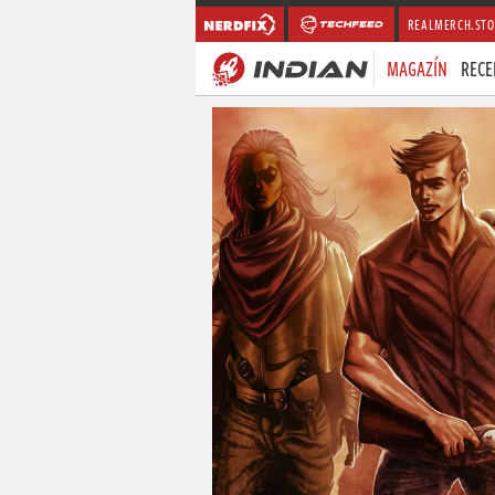
REALMERCH.STO
MAGAZÍN
RECE