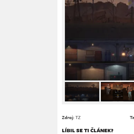
Zdroj:
TZ
T
LÍBIL SE TI ČLÁNEK?