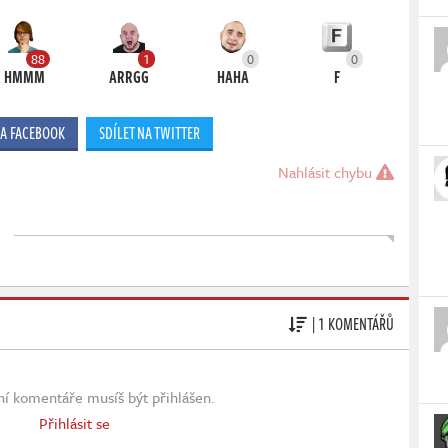
88
1
0
0
HMMM
ARRGG
HAHA
F
NA FACEBOOK
SDÍLET NA TWITTER
Nahlásit chybu
| 1 KOMENTÁŘŮ
ní komentáře musíš být přihlášen.
Přihlásit se