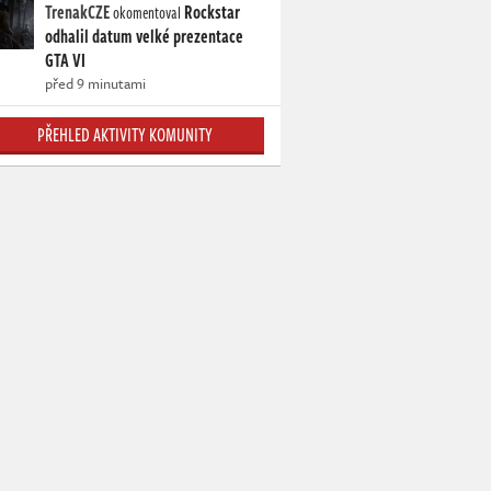
TrenakCZE
Rockstar
okomentoval
odhalil datum velké prezentace
GTA VI
před 9 minutami
PŘEHLED AKTIVITY KOMUNITY