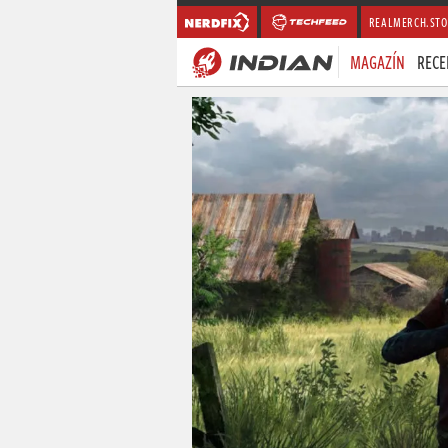
REALMERCH.STO
MAGAZÍN
RECE