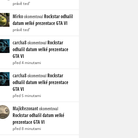
právě teď
Mirko
Rockstar odhalil
okomentoval
datum velké prezentace GTA VI
právě teď
carcha8
Rockstar
okomentoval
odhalil datum velké prezentace
GTA VI
před 4 minutami
carcha8
Rockstar
okomentoval
odhalil datum velké prezentace
GTA VI
před 5 minutami
MajkRezonant
okomentoval
Rockstar odhalil datum velké
prezentace GTA VI
před 8 minutami