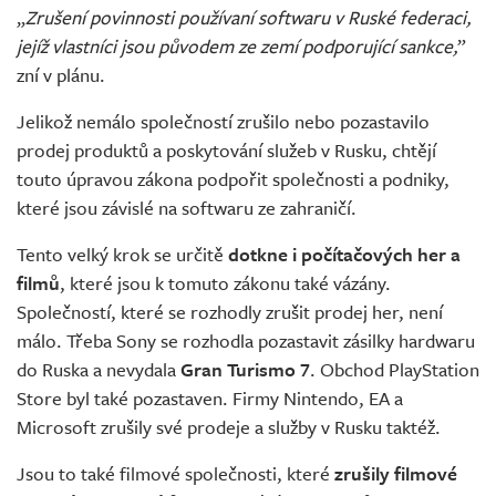
„
Zrušení povinnosti používaní softwaru v Ruské federaci,
jejíž vlastníci jsou původem ze zemí podporující sankce,
”
zní v plánu.
Jelikož nemálo společností zrušilo nebo pozastavilo
prodej produktů a poskytování služeb v Rusku, chtějí
touto úpravou zákona podpořit společnosti a podniky,
které jsou závislé na softwaru ze zahraničí.
Tento velký krok se určitě
dotkne i počítačových her a
filmů
, které jsou k tomuto zákonu také vázány.
Společností, které se rozhodly zrušit prodej her, není
málo. Třeba Sony se rozhodla pozastavit zásilky hardwaru
do Ruska a nevydala
Gran Turismo 7
. Obchod PlayStation
Store byl také pozastaven. Firmy Nintendo, EA a
Microsoft zrušily své prodeje a služby v Rusku taktéž.
Jsou to také filmové společnosti, které
zrušily filmové