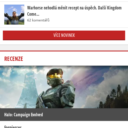
Warhorse nehodlá měnit recept na úspěch. Další Kingdom
Come…
62 komentářů
VÍCE NOVINEK
RECENZE
Halo: Campaign Evolved
Fogpiercer