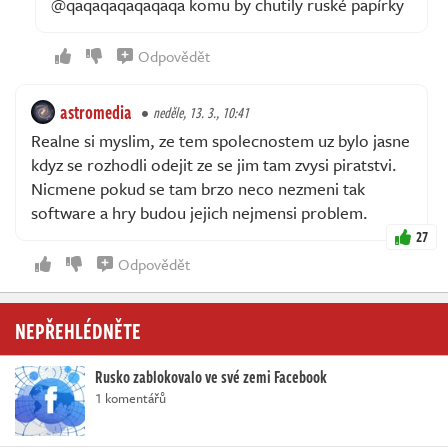
@qaqaqaqaqaqaqa komu by chutily ruské papírky
Odpovědět
astromedia
neděle, 13. 3., 10:41
Realne si myslim, ze tem spolecnostem uz bylo jasne
kdyz se rozhodli odejit ze se jim tam zvysi piratstvi.
Nicmene pokud se tam brzo neco nezmeni tak
software a hry budou jejich nejmensi problem.
27
Odpovědět
NEPŘEHLÉDNĚTE
Rusko zablokovalo ve své zemi Facebook
1 komentářů