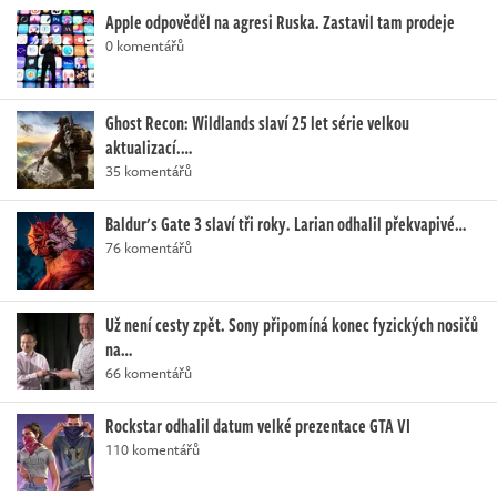
Apple odpověděl na agresi Ruska. Zastavil tam prodeje
0 komentářů
Ghost Recon: Wildlands slaví 25 let série velkou
aktualizací.…
35 komentářů
Baldur's Gate 3 slaví tři roky. Larian odhalil překvapivé…
76 komentářů
Už není cesty zpět. Sony připomíná konec fyzických nosičů
na…
66 komentářů
Rockstar odhalil datum velké prezentace GTA VI
110 komentářů