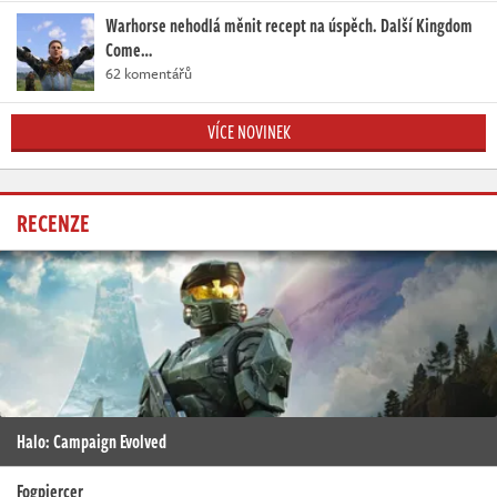
Warhorse nehodlá měnit recept na úspěch. Další Kingdom
Come…
62 komentářů
VÍCE NOVINEK
RECENZE
Halo: Campaign Evolved
Fogpiercer