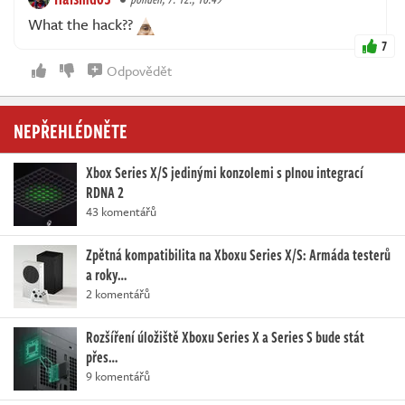
What the hack??
7
Odpovědět
NEPŘEHLÉDNĚTE
Xbox Series X/S jedinými konzolemi s plnou integrací
RDNA 2
43 komentářů
Zpětná kompatibilita na Xboxu Series X/S: Armáda testerů
a roky…
2 komentářů
Rozšíření úložiště Xboxu Series X a Series S bude stát
přes…
9 komentářů