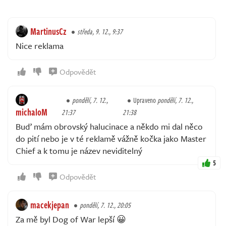
MartinusCz
středa, 9. 12., 9:37
Nice reklama
Odpovědět
pondělí, 7. 12.,
Upraveno
pondělí, 7. 12.,
michaloM
21:37
21:38
Buď mám obrovský halucinace a někdo mi dal něco
do pití nebo je v té reklamě vážně kočka jako Master
Chief a k tomu je název neviditelný
5
Odpovědět
macekjepan
pondělí, 7. 12., 20:05
Za mě byl Dog of War lepší 😀