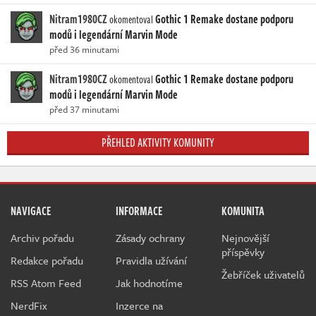
Nitram1980CZ
Gothic 1 Remake dostane podporu
okomentoval
modů i legendární Marvin Mode
před 36 minutami
Nitram1980CZ
Gothic 1 Remake dostane podporu
okomentoval
modů i legendární Marvin Mode
před 37 minutami
PŘEHLED AKTIVITY KOMUNITY
NAVIGACE
INFORMACE
KOMUNITA
Archiv pořadu
Zásady ochrany
Nejnovější
příspěvky
Redakce pořadu
Pravidla užívání
Žebříček uživatelů
RSS Atom Feed
Jak hodnotíme
NerdFix
Inzerce na