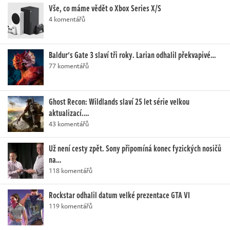
Vše, co máme vědět o Xbox Series X/S
4 komentářů
Baldur's Gate 3 slaví tři roky. Larian odhalil překvapivé…
77 komentářů
Ghost Recon: Wildlands slaví 25 let série velkou
aktualizací.…
43 komentářů
Už není cesty zpět. Sony připomíná konec fyzických nosičů
na…
118 komentářů
Rockstar odhalil datum velké prezentace GTA VI
119 komentářů