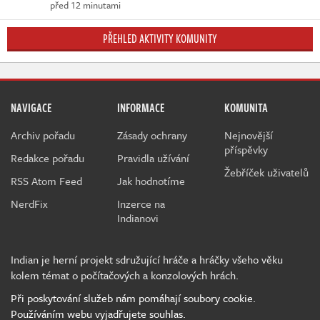
před 12 minutami
PŘEHLED AKTIVITY KOMUNITY
NAVIGACE
INFORMACE
KOMUNITA
Archiv pořadu
Zásady ochrany
Nejnovější
příspěvky
Redakce pořadu
Pravidla užívání
Žebříček uživatelů
RSS Atom Feed
Jak hodnotíme
NerdFix
Inzerce na
Indianovi
Indian je herní projekt sdružující hráče a hráčky všeho věku
kolem témat o počítačových a konzolových hrách.
Při poskytování služeb nám pomáhají soubory cookie.
Používáním webu vyjadřujete souhlas.