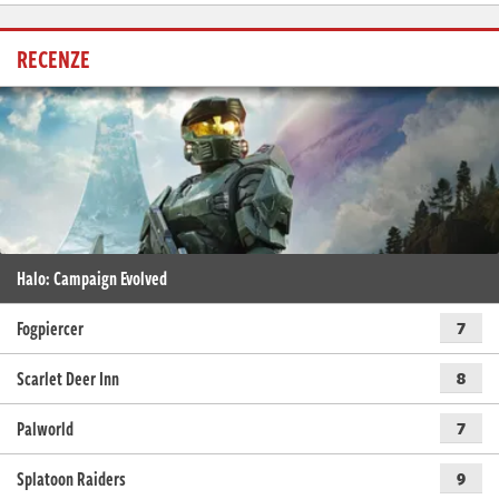
RECENZE
Halo: Campaign Evolved
Fogpiercer
7
Scarlet Deer Inn
8
Palworld
7
Splatoon Raiders
9