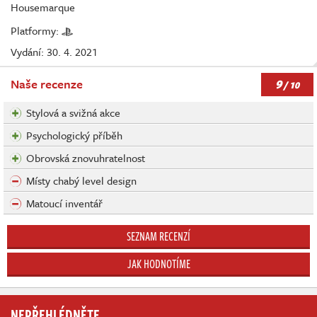
Housemarque
Platformy:
Vydání: 30. 4. 2021
9
Naše recenze
/ 10
Stylová a svižná akce
Psychologický příběh
Obrovská znovuhratelnost
Místy chabý level design
Matoucí inventář
SEZNAM RECENZÍ
JAK HODNOTÍME
NEPŘEHLÉDNĚTE