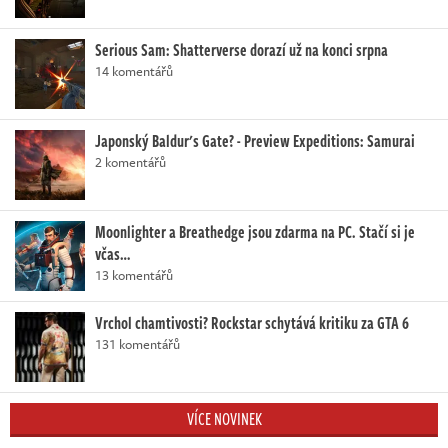
Serious Sam: Shatterverse dorazí už na konci srpna
14 komentářů
Japonský Baldur's Gate? - Preview Expeditions: Samurai
2 komentářů
Moonlighter a Breathedge jsou zdarma na PC. Stačí si je
včas…
13 komentářů
Vrchol chamtivosti? Rockstar schytává kritiku za GTA 6
131 komentářů
VÍCE NOVINEK