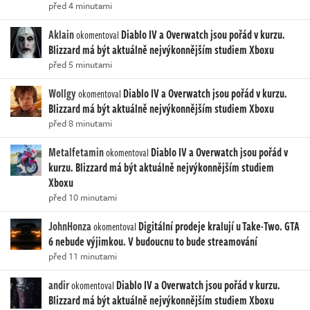
před 4 minutami
Aklain
Diablo IV a Overwatch jsou pořád v kurzu.
okomentoval
Blizzard má být aktuálně nejvýkonnějším studiem Xboxu
před 5 minutami
Wollgy
Diablo IV a Overwatch jsou pořád v kurzu.
okomentoval
Blizzard má být aktuálně nejvýkonnějším studiem Xboxu
před 8 minutami
Metalfetamin
Diablo IV a Overwatch jsou pořád v
okomentoval
kurzu. Blizzard má být aktuálně nejvýkonnějším studiem
Xboxu
před 10 minutami
JohnHonza
Digitální prodeje kralují u Take-Two. GTA
okomentoval
6 nebude výjimkou. V budoucnu to bude streamování
před 11 minutami
andir
Diablo IV a Overwatch jsou pořád v kurzu.
okomentoval
Blizzard má být aktuálně nejvýkonnějším studiem Xboxu