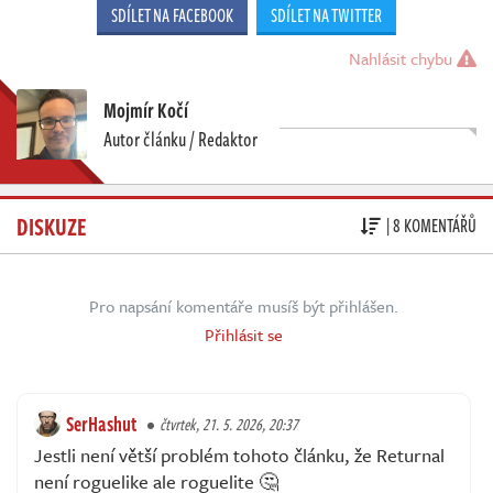
SDÍLET NA FACEBOOK
SDÍLET NA TWITTER
Nahlásit chybu
Mojmír Kočí
Autor článku / Redaktor
DISKUZE
| 8 KOMENTÁŘŮ
Pro napsání komentáře musíš být přihlášen.
Přihlásit se
SerHashut
čtvrtek, 21. 5. 2026, 20:37
Jestli není větší problém tohoto článku, že Returnal
není roguelike ale roguelite 🤔