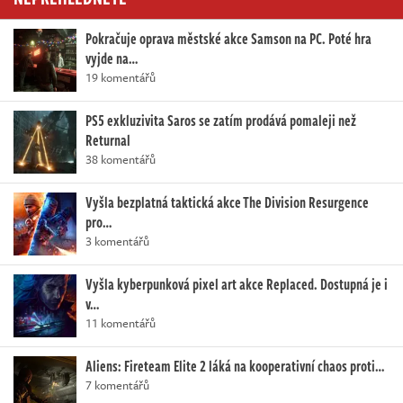
Pokračuje oprava městské akce Samson na PC. Poté hra
vyjde na…
19 komentářů
PS5 exkluzivita Saros se zatím prodává pomaleji než
Returnal
38 komentářů
Vyšla bezplatná taktická akce The Division Resurgence
pro…
3 komentářů
Vyšla kyberpunková pixel art akce Replaced. Dostupná je i
v…
11 komentářů
Aliens: Fireteam Elite 2 láká na kooperativní chaos proti…
7 komentářů