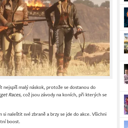
 nejspíš malý náskok, protože se dostanou do
get Races
, což jsou závody na koních, při kterých se
n si naleštit své zbraně a brzy se jde do akce. Všichni
tní boost.