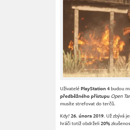
Uživatelé
PlayStation 4
budou mít
předběžného přístupu
Open Tar
musíte strefovat do terčů.
Kdy?
26. února 2019
. Už zbývá je
hráči totiž obdrželi
20%
zkušenos