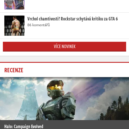
Vrchol chamtivosti? Rockstar schytává kritiku za GTA 6
86 komentářů
VÍCE NOVINEK
RECENZE
Halo: Campaign Evolved