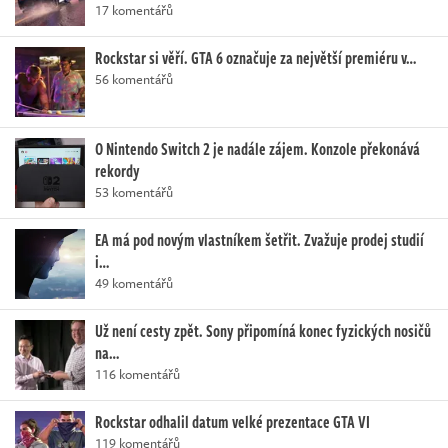
17 komentářů
Rockstar si věří. GTA 6 označuje za největší premiéru v…
56 komentářů
O Nintendo Switch 2 je nadále zájem. Konzole překonává
rekordy
53 komentářů
EA má pod novým vlastníkem šetřit. Zvažuje prodej studií
i…
49 komentářů
Už není cesty zpět. Sony připomíná konec fyzických nosičů
na…
116 komentářů
Rockstar odhalil datum velké prezentace GTA VI
119 komentářů