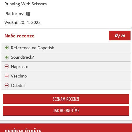
Running With Scissors
Platformy:
Vydání: 20. 4. 2022
0
Naše recenze
/ 10
Reference na Dopefish
Soundtrack?
Naprosto
Všechno
Ostatní
SEZNAM RECENZÍ
JAK HODNOTÍME
NEPŘEHLÉDNĚTE