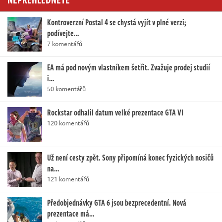
Kontroverzní Postal 4 se chystá vyjít v plné verzi;
podívejte…
7 komentářů
EA má pod novým vlastníkem šetřit. Zvažuje prodej studií
i…
50 komentářů
Rockstar odhalil datum velké prezentace GTA VI
120 komentářů
Už není cesty zpět. Sony připomíná konec fyzických nosičů
na…
121 komentářů
Předobjednávky GTA 6 jsou bezprecedentní. Nová
prezentace má…