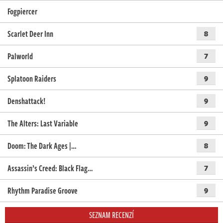
Fogpiercer
Scarlet Deer Inn
8
Palworld
7
Splatoon Raiders
9
Denshattack!
9
The Alters: Last Variable
9
Doom: The Dark Ages |…
8
Assassin’s Creed: Black Flag…
7
Rhythm Paradise Groove
9
SEZNAM RECENZÍ