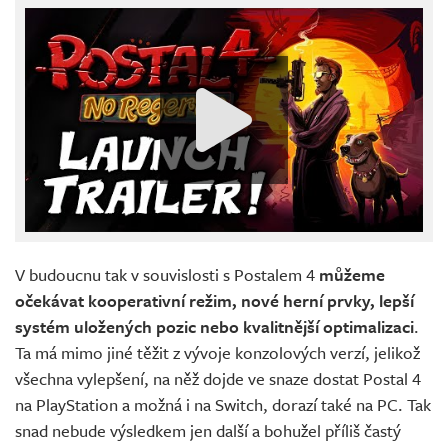
V budoucnu tak v souvislosti s Postalem 4
můžeme
očekávat kooperativní režim, nové herní prvky, lepší
systém uložených pozic nebo kvalitnější optimalizaci
.
Ta má mimo jiné těžit z vývoje konzolových verzí, jelikož
všechna vylepšení, na něž dojde ve snaze dostat Postal 4
na PlayStation a možná i na Switch, dorazí také na PC. Tak
snad nebude výsledkem jen další a bohužel příliš častý