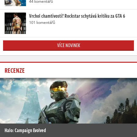
44 komentářů
Vrchol chamtivosti? Rockstar schytává kritiku za GTA 6
101 komentářů
VÍCE NOVINEK
RECENZE
Halo: Campaign Evolved