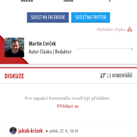
SDÍLET NA FACEBOOK
SDÍLET NA TWITTER
Nahlásit chybu
Martin Cvrček
Autor článku / Redaktor
DISKUZE
| 2 KOMENTÁŘŮ
Pro napsání komentáře musíš být přihlášen.
Přihlásit se
jakub-krizek
pátek, 22. 4., 16:14